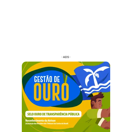
- ADS -