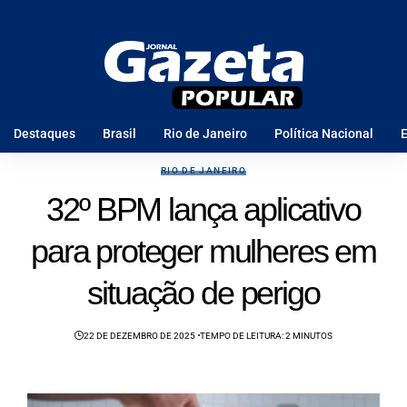
Destaques
Brasil
Rio de Janeiro
Política Nacional
E
RIO DE JANEIRO
32º BPM lança aplicativo
para proteger mulheres em
situação de perigo
22 DE DEZEMBRO DE 2025
TEMPO DE LEITURA: 2 MINUTOS