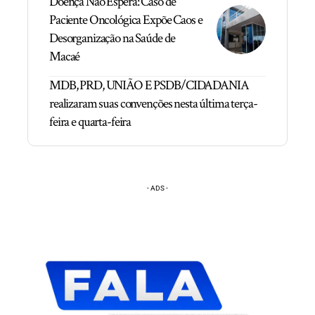
Doença Não Espera: Caso de
Paciente Oncológica Expõe Caos e
Desorganização na Saúde de
Macaé
MDB, PRD, UNIÃO E PSDB/CIDADANIA
realizaram suas convenções nesta última terça-
feira e quarta-feira
- ADS -