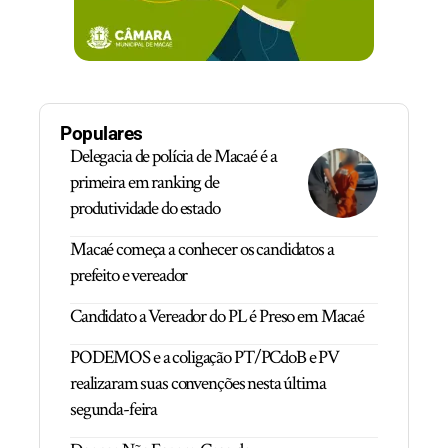
Populares
Delegacia de polícia de Macaé é a
primeira em ranking de
produtividade do estado
Macaé começa a conhecer os candidatos a
prefeito e vereador
Candidato a Vereador do PL é Preso em Macaé
PODEMOS e a coligação PT/PCdoB e PV
realizaram suas convenções nesta última
segunda-feira