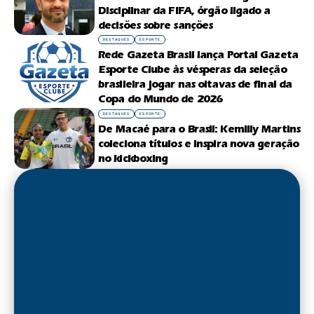
Disciplinar da FIFA, órgão ligado a
decisões sobre sanções
DESTAQUES
ESPORTE
Rede Gazeta Brasil lança Portal Gazeta
Esporte Clube às vésperas da seleção
brasileira jogar nas oitavas de final da
Copa do Mundo de 2026
DESTAQUES
ESPORTE
De Macaé para o Brasil: Kemilly Martins
coleciona títulos e inspira nova geração
no kickboxing