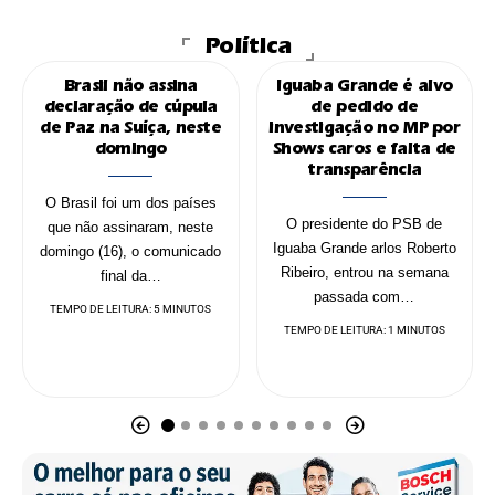
Política
Brasil não assina
Iguaba Grande é alvo
declaração de cúpula
de pedido de
de Paz na Suíça, neste
investigação no MP por
domingo
Shows caros e falta de
transparência
O Brasil foi um dos países
O presidente do PSB de
que não assinaram, neste
Iguaba Grande arlos Roberto
domingo (16), o comunicado
Ribeiro, entrou na semana
final da…
passada com…
TEMPO DE LEITURA: 5 MINUTOS
TEMPO DE LEITURA: 1 MINUTOS