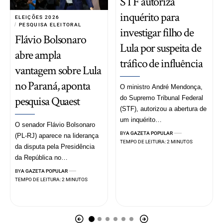
STF autoriza
inquérito para
ELEIÇÕES 2026
PESQUISA ELEITORAL
investigar filho de
Flávio Bolsonaro
Lula por suspeita de
abre ampla
tráfico de influência
vantagem sobre Lula
no Paraná, aponta
O ministro André Mendonça,
pesquisa Quaest
do Supremo Tribunal Federal
(STF), autorizou a abertura de
um inquérito…
O senador Flávio Bolsonaro
BY
A GAZETA POPULAR
(PL-RJ) aparece na liderança
TEMPO DE LEITURA: 2 MINUTOS
da disputa pela Presidência
da República no…
BY
A GAZETA POPULAR
TEMPO DE LEITURA: 2 MINUTOS