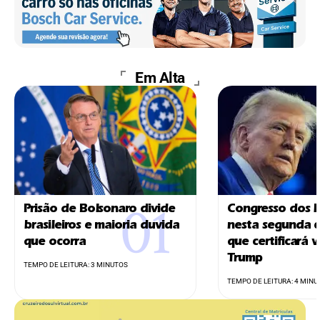
Em Alta
Prisão de Bolsonaro divide
Congresso dos E
brasileiros e maioria duvida
nesta segunda c
que ocorra
que certificará v
Trump
TEMPO DE LEITURA: 3 MINUTOS
TEMPO DE LEITURA: 4 MINU