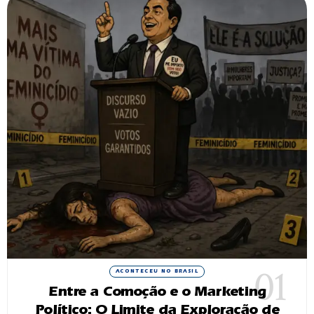
ACONTECEU NO BRASIL
Entre a Comoção e o Marketing
Político: O Limite da Exploração de