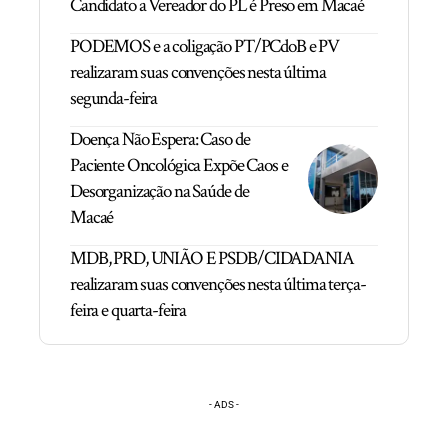
Candidato a Vereador do PL é Preso em Macaé
PODEMOS e a coligação PT/PCdoB e PV
realizaram suas convenções nesta última
segunda-feira
Doença Não Espera: Caso de
Paciente Oncológica Expõe Caos e
Desorganização na Saúde de
Macaé
MDB, PRD, UNIÃO E PSDB/CIDADANIA
realizaram suas convenções nesta última terça-
feira e quarta-feira
- ADS -