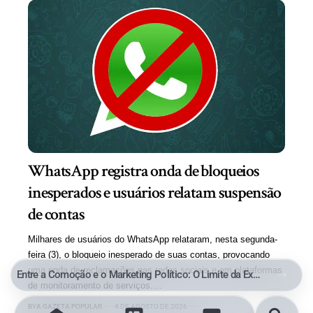
WhatsApp registra onda de bloqueios
inesperados e usuários relatam suspensão
de contas
Milhares de usuários do WhatsApp relataram, nesta segunda-
feira (3), o bloqueio inesperado de suas contas, provocando
uma onda de reclamações nas redes sociais e em plataformas
Entre a Comoção e o Marketing Político: O Limite da Exploração de uma Tragédia
de monitoramento de serviços.…
BY
A GAZETA POPULAR
4 DE AGOSTO DE 2026