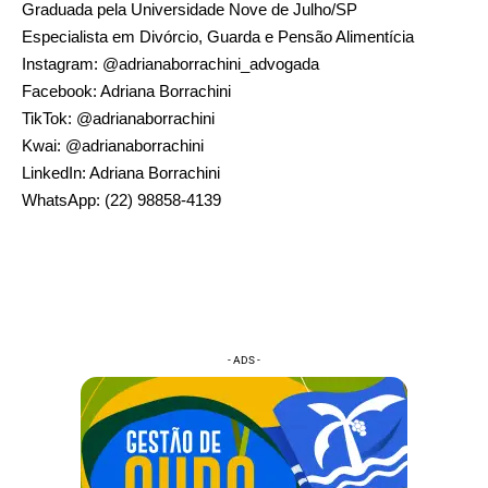
Graduada pela Universidade Nove de Julho/SP
Especialista em Divórcio, Guarda e Pensão Alimentícia
Instagram: @adrianaborrachini_advogada
Facebook: Adriana Borrachini
TikTok: @adrianaborrachini
Kwai: @adrianaborrachini
LinkedIn: Adriana Borrachini
WhatsApp: (22) 98858-4139
- ADS -