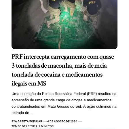
PRF intercepta carregamento com quase
3 toneladas de maconha, mais de meia
tonelada de cocaína e medicamentos
ilegais em MS
Uma operação da Polícia Rodoviária Federal (PRF) resultou na
apreensão de uma grande carga de drogas e medicamentos
contrabandeados em Mato Grosso do Sul. A ação culminou na
retirada de…
BY
A GAZETA POPULAR
4 DE AGOSTO DE 2026
TEMPO DE LEITURA: 2 MINUTOS