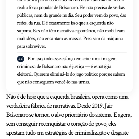
real: a força popular de Bolsonaro. Ele não precisa de verbas
públicas, nem da grande mídia. Seu poder vem do povo, das
redes, da rua. E é exatamente isso que a esquerda não
suporta. Eles não têm narrativa espontânea, não mobilizam
multidões, não encantam as massas. Precisam da máquina
para sobreviver.
Por isso, todo esse esforço em criar uma imagem
criminosa de Bolsonaro não é justiça — é estratégia
eleitoral. Querem eliminá-lo do jogo político porque sabem
que não conseguem vencê-lo nas urnas.
Não é de hoje que a esquerda brasileira opera como uma
verdadeira fábrica de narrativas. Desde 2019, Jair
Bolsonaro se tornou o alvo prioritário do sistema. E agora,
sem conseguir reconquistar o coração do povo, eles
apostam tudo em estratégias de criminalização e desgaste