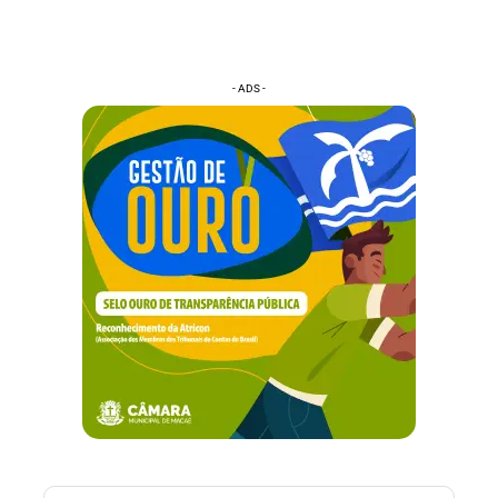
- ADS -