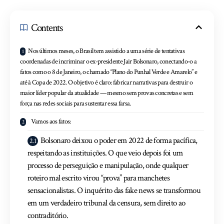
Contents
Nos últimos meses, o Brasil tem assistido a uma série de tentativas
coordenadas de incriminar o ex-presidente Jair Bolsonaro, conectando-o a
fatos como o 8 de Janeiro, o chamado “Plano do Punhal Verde e Amarelo” e
até à Copa de 2022. O objetivo é claro: fabricar narrativas para destruir o
maior líder popular da atualidade — mesmo sem provas concretas e sem
força nas redes sociais para sustentar essa farsa.
Vamos aos fatos:
Bolsonaro deixou o poder em 2022 de forma pacífica,
respeitando as instituições. O que veio depois foi um
processo de perseguição e manipulação, onde qualquer
roteiro mal escrito virou “prova” para manchetes
sensacionalistas. O inquérito das fake news se transformou
em um verdadeiro tribunal da censura, sem direito ao
contraditório.