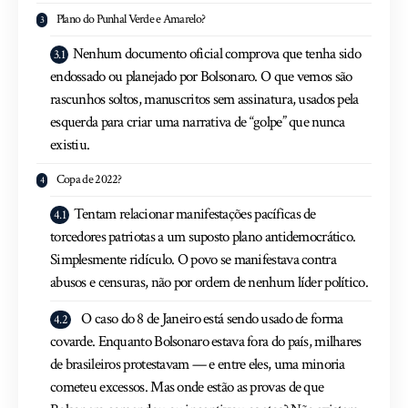
Plano do Punhal Verde e Amarelo?
Nenhum documento oficial comprova que tenha sido
endossado ou planejado por Bolsonaro. O que vemos são
rascunhos soltos, manuscritos sem assinatura, usados pela
esquerda para criar uma narrativa de “golpe” que nunca
existiu.
Copa de 2022?
Tentam relacionar manifestações pacíficas de
torcedores patriotas a um suposto plano antidemocrático.
Simplesmente ridículo. O povo se manifestava contra
abusos e censuras, não por ordem de nenhum líder político.
O caso do 8 de Janeiro está sendo usado de forma
covarde. Enquanto Bolsonaro estava fora do país, milhares
de brasileiros protestavam — e entre eles, uma minoria
cometeu excessos. Mas onde estão as provas de que