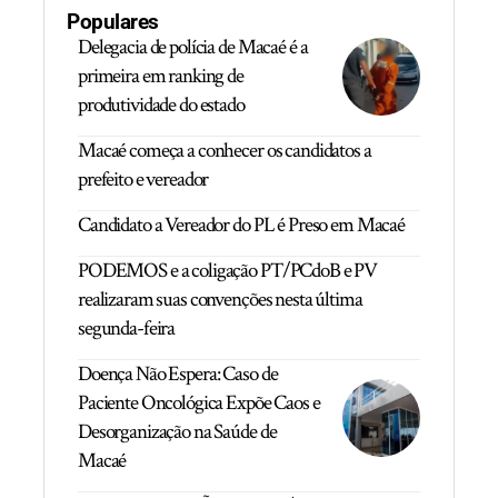
Populares
Delegacia de polícia de Macaé é a
primeira em ranking de
produtividade do estado
Macaé começa a conhecer os candidatos a
prefeito e vereador
Candidato a Vereador do PL é Preso em Macaé
PODEMOS e a coligação PT/PCdoB e PV
realizaram suas convenções nesta última
segunda-feira
Doença Não Espera: Caso de
Paciente Oncológica Expõe Caos e
Desorganização na Saúde de
Macaé