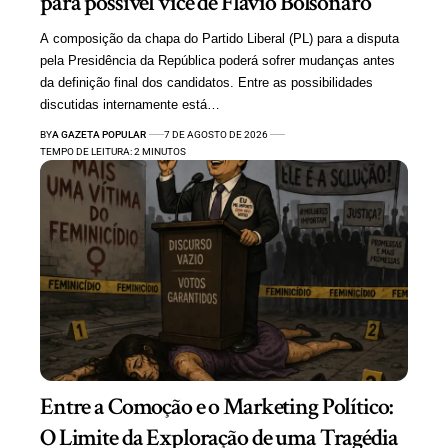
para possível vice de Flávio Bolsonaro
A composição da chapa do Partido Liberal (PL) para a disputa
pela Presidência da República poderá sofrer mudanças antes
da definição final dos candidatos. Entre as possibilidades
discutidas internamente está…
BY
A GAZETA POPULAR
7 DE AGOSTO DE 2026
TEMPO DE LEITURA: 2 MINUTOS
Entre a Comoção e o Marketing Político:
O Limite da Exploração de uma Tragédia