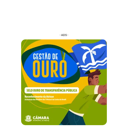
- ADS -