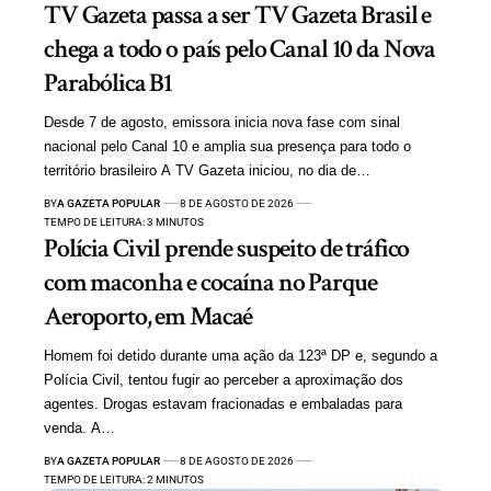
TV Gazeta passa a ser TV Gazeta Brasil e
chega a todo o país pelo Canal 10 da Nova
Parabólica B1
Desde 7 de agosto, emissora inicia nova fase com sinal
nacional pelo Canal 10 e amplia sua presença para todo o
território brasileiro A TV Gazeta iniciou, no dia de…
BY
A GAZETA POPULAR
8 DE AGOSTO DE 2026
TEMPO DE LEITURA: 3 MINUTOS
Polícia Civil prende suspeito de tráfico
com maconha e cocaína no Parque
Aeroporto, em Macaé
Homem foi detido durante uma ação da 123ª DP e, segundo a
Polícia Civil, tentou fugir ao perceber a aproximação dos
agentes. Drogas estavam fracionadas e embaladas para
venda. A…
BY
A GAZETA POPULAR
8 DE AGOSTO DE 2026
TEMPO DE LEITURA: 2 MINUTOS