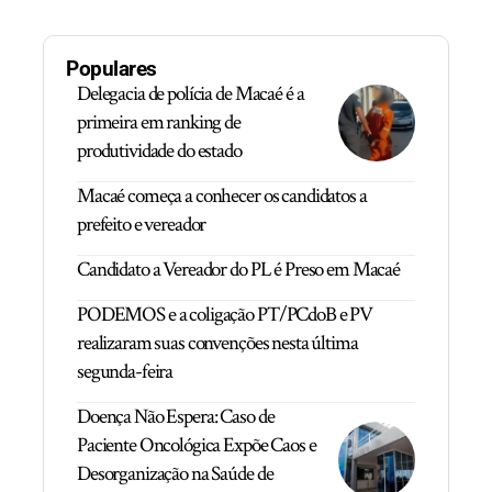
Populares
Delegacia de polícia de Macaé é a
primeira em ranking de
produtividade do estado
Macaé começa a conhecer os candidatos a
prefeito e vereador
Candidato a Vereador do PL é Preso em Macaé
PODEMOS e a coligação PT/PCdoB e PV
realizaram suas convenções nesta última
segunda-feira
Doença Não Espera: Caso de
Paciente Oncológica Expõe Caos e
Desorganização na Saúde de