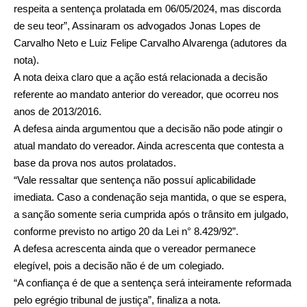
respeita a sentença prolatada em 06/05/2024, mas discorda
de seu teor”, Assinaram os advogados Jonas Lopes de
Carvalho Neto e Luiz Felipe Carvalho Alvarenga (adutores da
nota).
A nota deixa claro que a ação está relacionada a decisão
referente ao mandato anterior do vereador, que ocorreu nos
anos de 2013/2016.
A defesa ainda argumentou que a decisão não pode atingir o
atual mandato do vereador. Ainda acrescenta que contesta a
base da prova nos autos prolatados.
“Vale ressaltar que sentença não possuí aplicabilidade
imediata. Caso a condenação seja mantida, o que se espera,
a sanção somente seria cumprida após o trânsito em julgado,
conforme previsto no artigo 20 da Lei n° 8.429/92”.
A defesa acrescenta ainda que o vereador permanece
elegível, pois a decisão não é de um colegiado.
“A confiança é de que a sentença será inteiramente reformada
pelo egrégio tribunal de justiça”, finaliza a nota.