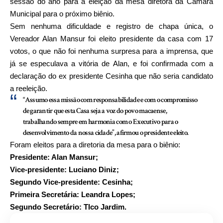
sessão do ano para a eleição da mesa diretora da Câmara
Municipal para o próximo biênio.
Sem nenhuma dificuldade e registro de chapa única, o
Vereador Alan Mansur foi eleito presidente da casa com 17
votos, o que não foi nenhuma surpresa para a imprensa, que
já se especulava a vitória de Alan, e foi confirmada com a
declaração do ex presidente Cesinha que não seria candidato
a reeleição.
“Assumo essa missão com responsabilidade e com o compromisso
de garantir que esta Casa seja a voz do povo macaense,
trabalhando sempre em harmonia com o Executivo para o
desenvolvimento da nossa cidade”,
afirmou o presidente eleito.
Foram eleitos para a diretoria da mesa para o biênio:
Presidente: Alan Mansur;
Vice-presidente: Luciano Diniz;
Segundo Vice-presidente: Cesinha;
Primeira Secretária: Leandra Lopes;
Segundo Secretário: TIco Jardim.