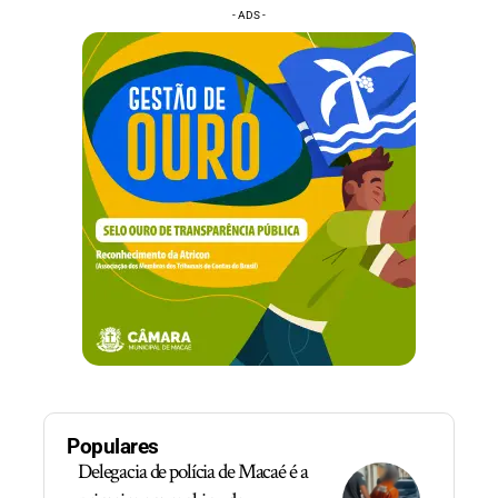
- ADS -
Populares
Delegacia de polícia de Macaé é a