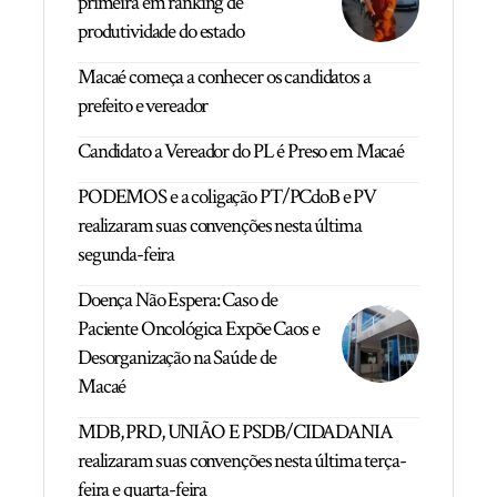
primeira em ranking de
produtividade do estado
Macaé começa a conhecer os candidatos a
prefeito e vereador
Candidato a Vereador do PL é Preso em Macaé
PODEMOS e a coligação PT/PCdoB e PV
realizaram suas convenções nesta última
segunda-feira
Doença Não Espera: Caso de
Paciente Oncológica Expõe Caos e
Desorganização na Saúde de
Macaé
MDB, PRD, UNIÃO E PSDB/CIDADANIA
realizaram suas convenções nesta última terça-
feira e quarta-feira