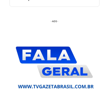
- ADS -