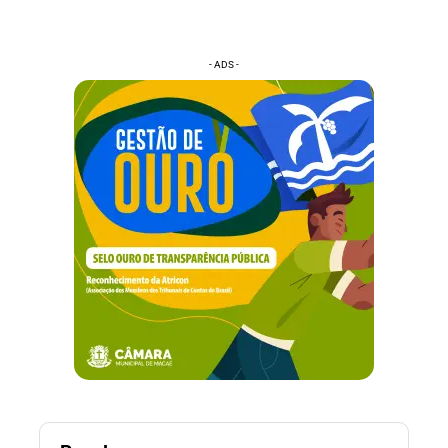
- ADS -