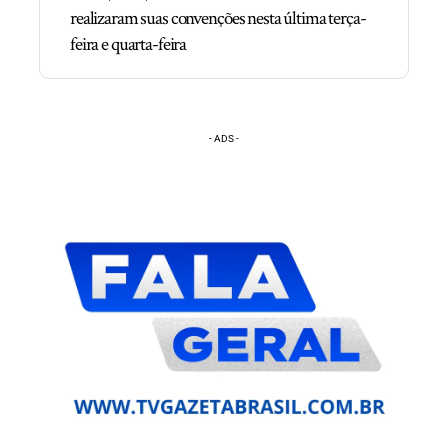
realizaram suas convenções nesta última terça-
feira e quarta-feira
- ADS -