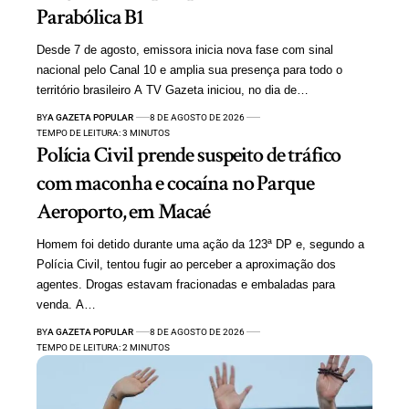
Parabólica B1
Desde 7 de agosto, emissora inicia nova fase com sinal
nacional pelo Canal 10 e amplia sua presença para todo o
território brasileiro A TV Gazeta iniciou, no dia de…
BY
A GAZETA POPULAR
8 DE AGOSTO DE 2026
TEMPO DE LEITURA: 3 MINUTOS
Polícia Civil prende suspeito de tráfico
com maconha e cocaína no Parque
Aeroporto, em Macaé
Homem foi detido durante uma ação da 123ª DP e, segundo a
Polícia Civil, tentou fugir ao perceber a aproximação dos
agentes. Drogas estavam fracionadas e embaladas para
venda. A…
BY
A GAZETA POPULAR
8 DE AGOSTO DE 2026
TEMPO DE LEITURA: 2 MINUTOS