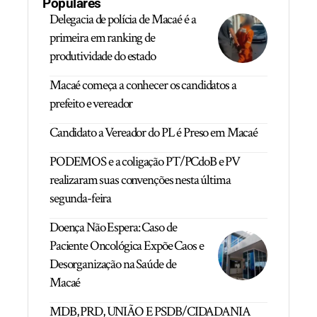
Populares
Delegacia de polícia de Macaé é a
primeira em ranking de
produtividade do estado
Macaé começa a conhecer os candidatos a
prefeito e vereador
Candidato a Vereador do PL é Preso em Macaé
PODEMOS e a coligação PT/PCdoB e PV
realizaram suas convenções nesta última
segunda-feira
Doença Não Espera: Caso de
Paciente Oncológica Expõe Caos e
Desorganização na Saúde de
Macaé
MDB, PRD, UNIÃO E PSDB/CIDADANIA