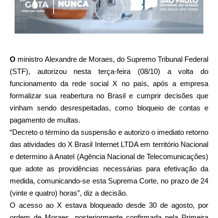
O
ministro Alexandre de Moraes, do Supremo Tribunal Federal
(STF), autorizou nesta terça-feira (08/10) a volta do
funcionamento da rede social X no país, após a empresa
formalizar sua reabertura no Brasil e cumprir decisões que
vinham sendo desrespeitadas, como bloqueio de contas e
pagamento de multas.
“Decreto o término da suspensão e autorizo o imediato retorno
das atividades do X Brasil Internet LTDA em território Nacional
e determino à Anatel (Agência Nacional de Telecomunicações)
que adote as providências necessárias para efetivação da
medida, comunicando-se esta Suprema Corte, no prazo de 24
(vinte e quatro) horas”, diz a decisão.
O acesso ao X estava bloqueado desde 30 de agosto, por
ordem de Moraes, posteriormente confirmada pela Primeira