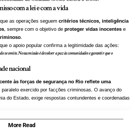
sso com a lei e com a vida
u que as operações seguem
critérios técnicos, inteligência
os
, sempre com o objetivo de
proteger vidas inocentes
e
criminoso
.
ue o apoio popular confirma a legitimidade das ações:
do se omite. Nossa missão é devolver a paz às comunidades e garantir que o
ade nacional
cente às forças de segurança no Rio reflete uma
 paralelo exercido por facções criminosas. O avanço do
nia do Estado, exige respostas contundentes e coordenadas
More Read