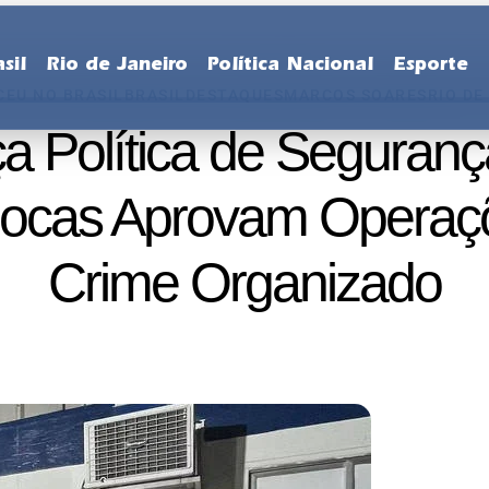
sil
Rio de Janeiro
Política Nacional
Esporte
EU NO BRASIL
BRASIL
DESTAQUES
MARCOS SOARES
RIO DE
a Política de Seguran
cas Aprovam Operaçõe
Crime Organizado