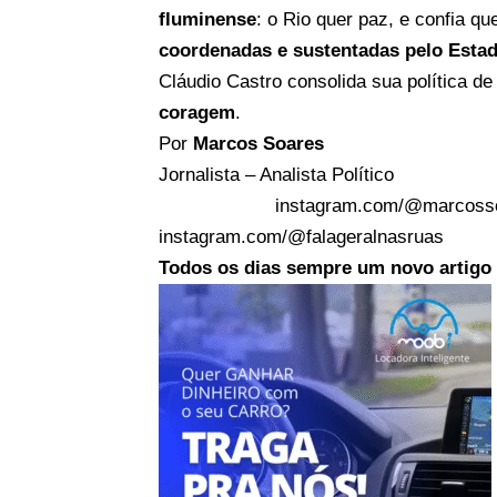
fluminense
: o Rio quer paz, e confia q
coordenadas e sustentadas pelo Esta
Cláudio Castro consolida sua política d
coragem
.
Por
Marcos Soares
Jornalista –
instagram.com/@marcosso
instagram.com/@falageralnasruas
Todos os dias sempre um novo artigo c