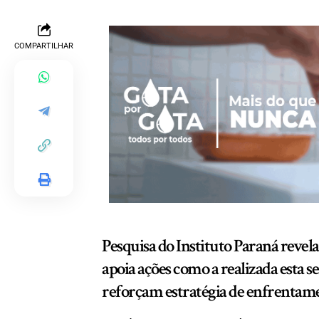
COMPARTILHAR
Pesquisa do Instituto Paraná revela
apoia ações como a realizada est
reforçam estratégia de enfrentame