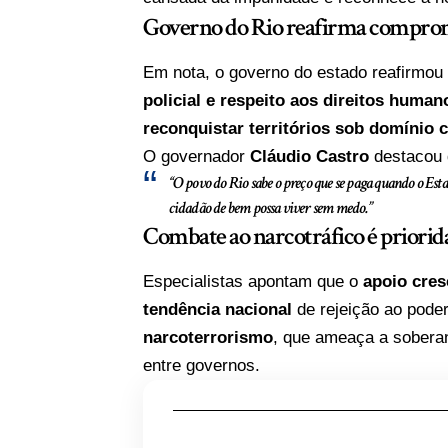
Governo do Rio reafirma compromi
Em nota, o governo do estado reafirmo
policial e respeito aos direitos human
reconquistar territórios sob domínio 
O governador
Cláudio Castro
destacou q
“O povo do Rio sabe o preço que se paga quando o Esta
cidadão de bem possa viver sem medo.”
Combate ao narcotráfico é priorid
Especialistas apontam que o
apoio cres
tendência nacional
de rejeição ao poder
narcoterrorismo
, que ameaça a sobera
entre governos.