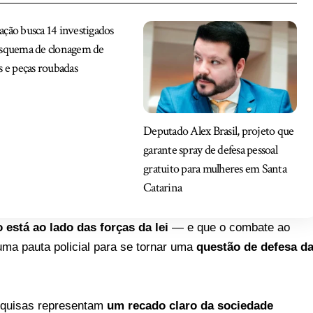
ção busca 14 investigados
esquema de clonagem de
s e peças roubadas
Deputado Alex Brasil, projeto que
garante spray de defesa pessoal
gratuito para mulheres em Santa
Catarina
 está ao lado das forças da lei
— e que o combate ao
ma pauta policial para se tornar uma
questão de defesa d
squisas representam
um recado claro da sociedade