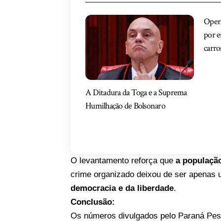
Opera
por 
carro
A Ditadura da Toga e a Suprema
Humilhação de Bolsonaro
O levantamento reforça que
a população
crime organizado deixou de ser apenas u
democracia e da liberdade
.
Conclusão:
Os números divulgados pelo Paraná Pe