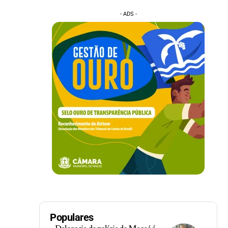
- ADS -
Populares