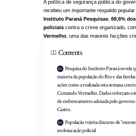
A política de segurança pública do gover
recebeu um importante respaldo popular 
Instituto Paraná Pesquisas
,
69,6% dos
policiais
contra o crime organizado, co
Vermelho
, uma das maiores facções cri
Contents
Pesquisa do Instituto Paraná revela q
maioria da população do Rio e das favelas
ações como a realizada esta semana contr
Comando Vermelho. Dados reforçam est
de enfrentamento adotada pelo governo
Castro.
População rejeita discurso de “excesso
endossa ação policial