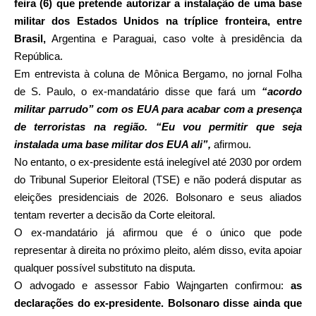
feira (6) que pretende autorizar a instalação de uma base
militar dos Estados Unidos na tríplice fronteira, entre
Brasil,
Argentina e Paraguai, caso volte à presidência da
República.
Em entrevista à coluna de Mônica Bergamo, no jornal Folha
de S. Paulo, o ex-mandatário disse que fará um
“acordo
militar parrudo” com os EUA para acabar com a presença
de terroristas na região. “Eu vou permitir que seja
instalada uma base militar dos EUA ali”,
afirmou.
No entanto, o ex-presidente está inelegível até 2030 por ordem
do Tribunal Superior Eleitoral (TSE) e não poderá disputar as
eleições presidenciais de 2026. Bolsonaro e seus aliados
tentam reverter a decisão da Corte eleitoral.
O ex-mandatário já afirmou que é o único que pode
representar à direita no próximo pleito, além disso, evita apoiar
qualquer possível substituto na disputa.
O advogado e assessor Fabio Wajngarten confirmou:
as
declarações do ex-presidente. Bolsonaro disse ainda que