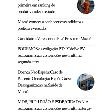
primeira em ranking de
produtividade do estado
Macaé começa a conhecer os candidatos a
prefeito e vereador
Candidato a Vereador do PL é Preso em Macaé
PODEMOS e a coligação PT/PCdoB e PV
realizaram suas convenções nesta última
segunda-feira
Doença Não Espera: Caso de
Paciente Oncológica Expõe Caos e
Desorganização na Saúde de
Macaé
MDB, PRD, UNIÃO E PSDB/CIDADANIA
realizaram suas convenções nesta última terça-