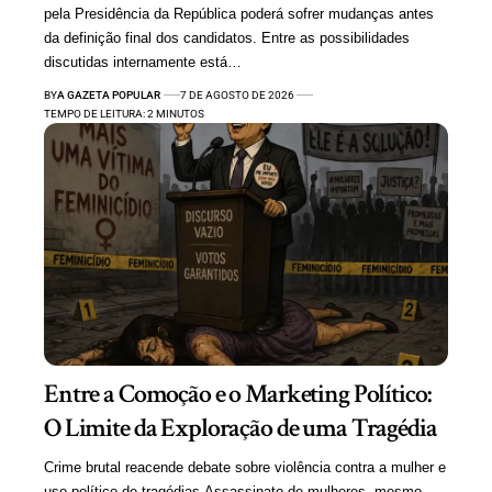
pela Presidência da República poderá sofrer mudanças antes
da definição final dos candidatos. Entre as possibilidades
discutidas internamente está…
BY
A GAZETA POPULAR
7 DE AGOSTO DE 2026
TEMPO DE LEITURA: 2 MINUTOS
Entre a Comoção e o Marketing Político:
O Limite da Exploração de uma Tragédia
Crime brutal reacende debate sobre violência contra a mulher e
uso político de tragédias Assassinato de mulheres, mesmo