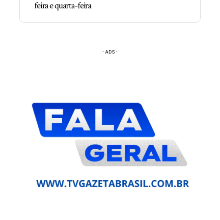
feira e quarta-feira
- ADS -