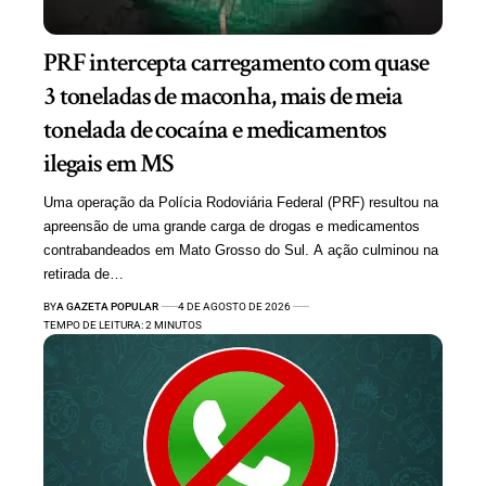
PRF intercepta carregamento com quase
3 toneladas de maconha, mais de meia
tonelada de cocaína e medicamentos
ilegais em MS
Uma operação da Polícia Rodoviária Federal (PRF) resultou na
apreensão de uma grande carga de drogas e medicamentos
contrabandeados em Mato Grosso do Sul. A ação culminou na
retirada de…
BY
A GAZETA POPULAR
4 DE AGOSTO DE 2026
TEMPO DE LEITURA: 2 MINUTOS