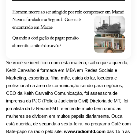
Homem morre ao ser atingido por rolo compressor em Macaé
Navio afundado na Segunda Guerra é
encontrado em Macaé
Quando a obrigação de pagar pensão
alimentícia não é dos avós?
Se você se identificou com esta matéria, saiba que a querida,
Keith Carvalho é formada em MBA em Redes Sociais e
Marketing, esportista, filha, mãe, cuida do lar, locutora e
profissional na área de comunicação sendo para negócios,
CEO da Keith Carvalho Comunicação, foi assessora de
imprensa da PJC (Policia Judiciaria Civil) Diretoria de MT, foi
jornalista da tv Record-MT, e entende muito bem como as
mulheres se dividem em muitos papéis diariamente. Ouça
está querida, de segunda a sexta-feira, no programa Café com
Bate-papo na rádio pelo site:
www.radiomfd.com
das 15 h as