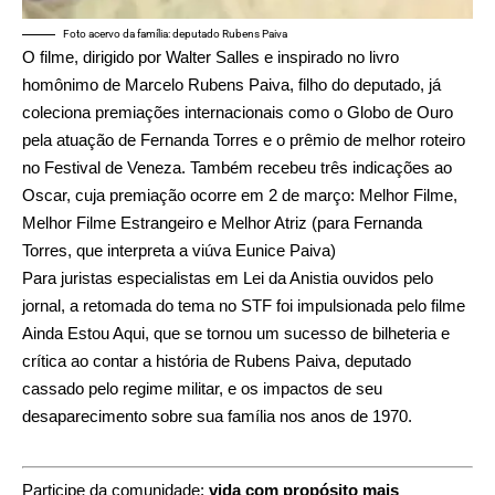
Foto acervo da família: deputado Rubens Paiva
O filme, dirigido por Walter Salles e inspirado no livro
homônimo de Marcelo Rubens Paiva, filho do deputado, já
coleciona premiações internacionais como o Globo de Ouro
pela atuação de Fernanda Torres e o prêmio de melhor roteiro
no Festival de Veneza. Também recebeu três indicações ao
Oscar, cuja premiação ocorre em 2 de março: Melhor Filme,
Melhor Filme Estrangeiro e Melhor Atriz (para Fernanda
Torres, que interpreta a viúva Eunice Paiva)
Para juristas especialistas em Lei da Anistia ouvidos pelo
jornal, a retomada do tema no STF foi impulsionada pelo filme
Ainda Estou Aqui, que se tornou um sucesso de bilheteria e
crítica ao contar a história de Rubens Paiva, deputado
cassado pelo regime militar, e os impactos de seu
desaparecimento sobre sua família nos anos de 1970.
Participe da comunidade:
vida com propósito mais