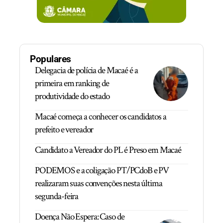
Populares
Delegacia de polícia de Macaé é a
primeira em ranking de
produtividade do estado
Macaé começa a conhecer os candidatos a
prefeito e vereador
Candidato a Vereador do PL é Preso em Macaé
PODEMOS e a coligação PT/PCdoB e PV
realizaram suas convenções nesta última
segunda-feira
Doença Não Espera: Caso de