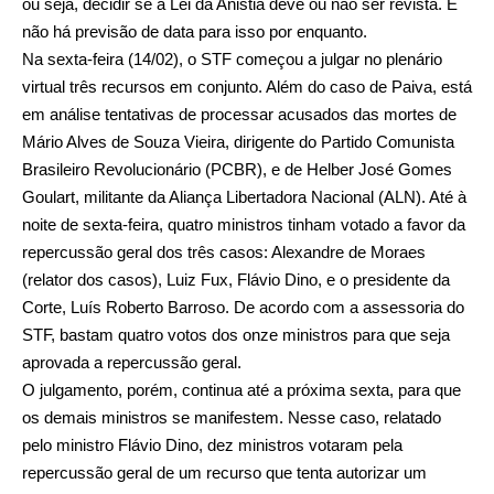
ou seja, decidir se a Lei da Anistia deve ou não ser revista. E
não há previsão de data para isso por enquanto.
Na sexta-feira (14/02), o STF começou a julgar no plenário
virtual três recursos em conjunto. Além do caso de Paiva, está
em análise tentativas de processar acusados das mortes de
Mário Alves de Souza Vieira, dirigente do Partido Comunista
Brasileiro Revolucionário (PCBR), e de Helber José Gomes
Goulart, militante da Aliança Libertadora Nacional (ALN). Até à
noite de sexta-feira, quatro ministros tinham votado a favor da
repercussão geral dos três casos: Alexandre de Moraes
(relator dos casos), Luiz Fux, Flávio Dino, e o presidente da
Corte, Luís Roberto Barroso. De acordo com a assessoria do
STF, bastam quatro votos dos onze ministros para que seja
aprovada a repercussão geral.
O julgamento, porém, continua até a próxima sexta, para que
os demais ministros se manifestem. Nesse caso, relatado
pelo ministro Flávio Dino, dez ministros votaram pela
repercussão geral de um recurso que tenta autorizar um