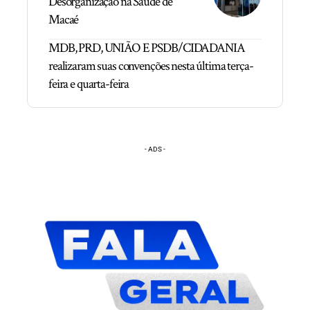
Desorganização na Saúde de
Macaé
MDB, PRD, UNIÃO E PSDB/CIDADANIA
realizaram suas convenções nesta última terça-
feira e quarta-feira
- ADS -