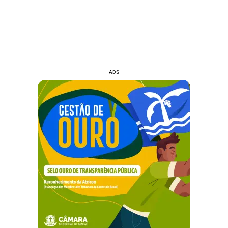
- ADS -