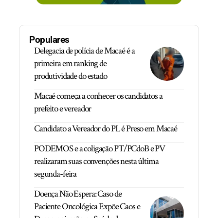
Populares
Delegacia de polícia de Macaé é a
primeira em ranking de
produtividade do estado
Macaé começa a conhecer os candidatos a
prefeito e vereador
Candidato a Vereador do PL é Preso em Macaé
PODEMOS e a coligação PT/PCdoB e PV
realizaram suas convenções nesta última
segunda-feira
Doença Não Espera: Caso de
Paciente Oncológica Expõe Caos e