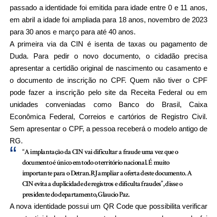
passado a identidade foi emitida para idade entre 0 e 11 anos,
em abril a idade foi ampliada para 18 anos, novembro de 2023
para 30 anos e março para até 40 anos.
A primeira via da CIN é isenta de taxas ou pagamento de
Duda. Para pedir o novo documento, o cidadão precisa
apresentar a certidão original de nascimento ou casamento e
o documento de inscrição no CPF. Quem não tiver o CPF
pode fazer a inscrição pelo site da Receita Federal ou em
unidades conveniadas como Banco do Brasil, Caixa
Econômica Federal, Correios e cartórios de Registro Civil.
Sem apresentar o CPF, a pessoa receberá o modelo antigo de
RG.
“A implantação da CIN vai dificultar a fraude uma vez que o
documento é único em todo o território nacional. É muito
importante para o Detran.RJ ampliar a oferta deste documento. A
CIN evita a duplicidade de registros e dificulta fraudes”, disse o
presidente do departamento, Glaucio Paz.
A nova identidade possui um QR Code que possibilita verificar