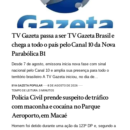
TV Gazeta passa a ser TV Gazeta Brasil e
chega a todo o país pelo Canal 10 da Nova
Parabólica B1
Desde 7 de agosto, emissora inicia nova fase com sinal
nacional pelo Canal 10 e amplia sua presença para todo o
território brasileiro A TV Gazeta iniciou, no dia de…
BY
A GAZETA POPULAR
8 DE AGOSTO DE 2026
TEMPO DE LEITURA: 3 MINUTOS
Polícia Civil prende suspeito de tráfico
com maconha e cocaína no Parque
Aeroporto, em Macaé
Homem foi detido durante uma ação da 123ª DP e, segundo a