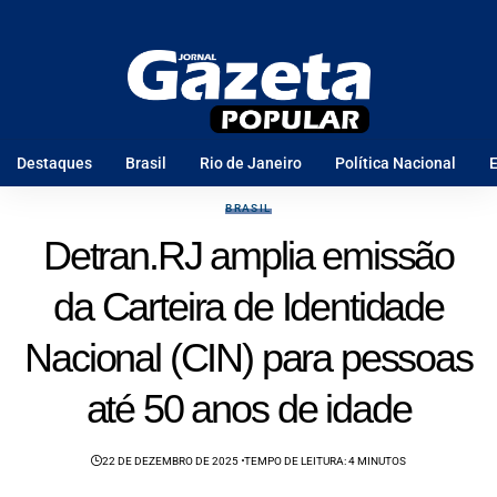
Destaques
Brasil
Rio de Janeiro
Política Nacional
E
BRASIL
Detran.RJ amplia emissão
da Carteira de Identidade
Nacional (CIN) para pessoas
até 50 anos de idade
22 DE DEZEMBRO DE 2025
TEMPO DE LEITURA: 4 MINUTOS