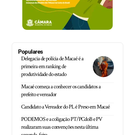
Populares
Delegacia de polícia de Macaé é a
primeira em ranking de
produtividade do estado
Macaé começa a conhecer os candidatos a
prefeito e vereador
Candidato a Vereador do PL é Preso em Macaé
PODEMOS e a coligação PT/PCdoB e PV
realizaram suas convenções nesta última
segunda-feira