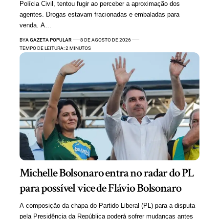
Polícia Civil, tentou fugir ao perceber a aproximação dos
agentes. Drogas estavam fracionadas e embaladas para
venda. A…
BY
A GAZETA POPULAR
8 DE AGOSTO DE 2026
TEMPO DE LEITURA: 2 MINUTOS
Michelle Bolsonaro entra no radar do PL
para possível vice de Flávio Bolsonaro
A composição da chapa do Partido Liberal (PL) para a disputa
pela Presidência da República poderá sofrer mudanças antes