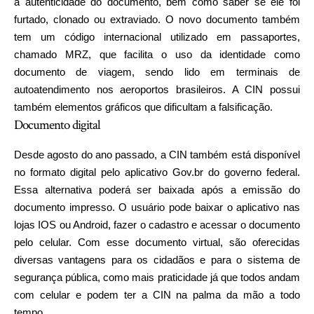
a autenticidade do documento, bem como saber se ele foi
furtado, clonado ou extraviado. O novo documento também
tem um código internacional utilizado em passaportes,
chamado MRZ, que facilita o uso da identidade como
documento de viagem, sendo lido em terminais de
autoatendimento nos aeroportos brasileiros. A CIN possui
também elementos gráficos que dificultam a falsificação.
Documento digital
Desde agosto do ano passado, a CIN também está disponível
no formato digital pelo aplicativo Gov.br do governo federal.
Essa alternativa poderá ser baixada após a emissão do
documento impresso. O usuário pode baixar o aplicativo nas
lojas IOS ou Android, fazer o cadastro e acessar o documento
pelo celular. Com esse documento virtual, são oferecidas
diversas vantagens para os cidadãos e para o sistema de
segurança pública, como mais praticidade já que todos andam
com celular e podem ter a CIN na palma da mão a todo
tempo.