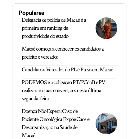
Populares
Delegacia de polícia de Macaé é a
primeira em ranking de
produtividade do estado
Macaé começa a conhecer os candidatos a
prefeito e vereador
Candidato a Vereador do PL é Preso em Macaé
PODEMOS e a coligação PT/PCdoB e PV
realizaram suas convenções nesta última
segunda-feira
Doença Não Espera: Caso de
Paciente Oncológica Expõe Caos e
Desorganização na Saúde de
Macaé