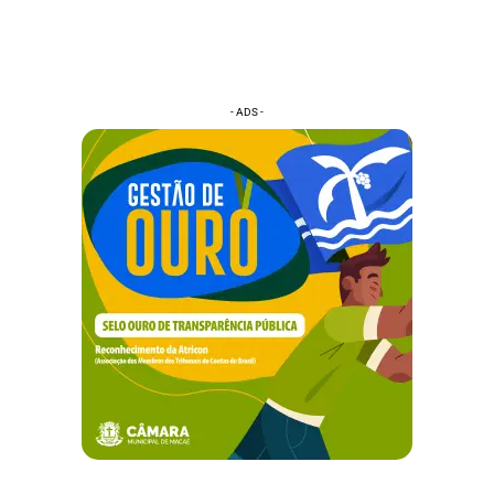
- ADS -