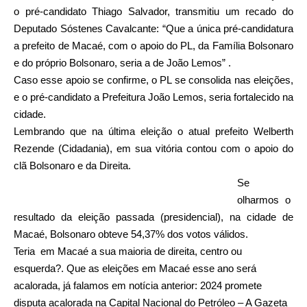
o pré-candidato Thiago Salvador, transmitiu um recado do
Deputado Sóstenes Cavalcante: “Que a única pré-candidatura
a prefeito de Macaé, com o apoio do PL, da Família Bolsonaro
e do próprio Bolsonaro, seria a de João Lemos” .
Caso esse apoio se confirme, o PL se consolida nas eleições,
e o pré-candidato a Prefeitura João Lemos, seria fortalecido na
cidade.
Lembrando que na última eleição o atual prefeito Welberth
Rezende (Cidadania), em sua vitória contou com o apoio do
clã Bolsonaro e da Direita.
Se
olharmos o
resultado da eleição passada (presidencial), na cidade de
Macaé, Bolsonaro obteve 54,37% dos votos válidos.
Teria em Macaé a sua maioria de direita, centro ou
esquerda?. Que as eleições em Macaé esse ano será
acalorada, já falamos em notícia anterior:
2024 promete
disputa acalorada na Capital Nacional do Petróleo – A Gazeta