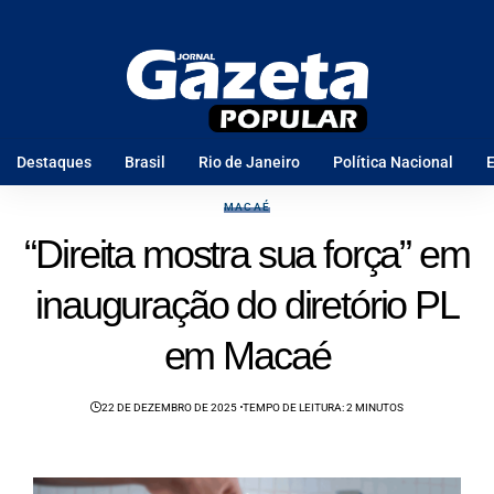
Destaques
Brasil
Rio de Janeiro
Política Nacional
E
MACAÉ
“Direita mostra sua força” em
inauguração do diretório PL
em Macaé
22 DE DEZEMBRO DE 2025
TEMPO DE LEITURA: 2 MINUTOS