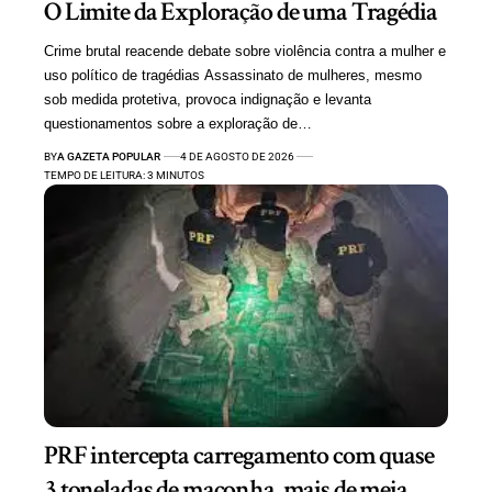
O Limite da Exploração de uma Tragédia
Crime brutal reacende debate sobre violência contra a mulher e
uso político de tragédias Assassinato de mulheres, mesmo
sob medida protetiva, provoca indignação e levanta
questionamentos sobre a exploração de…
BY
A GAZETA POPULAR
4 DE AGOSTO DE 2026
TEMPO DE LEITURA: 3 MINUTOS
PRF intercepta carregamento com quase
3 toneladas de maconha, mais de meia