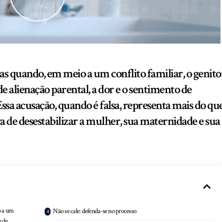
Mas quando, em meio a um conflito familiar, o genito
de alienação parental, a dor e o sentimento de
ssa acusação, quando é falsa, representa mais do qu
a de desestabilizar a mulher, sua maternidade e sua
o a um
Não se cale: defenda-se no processo
e de