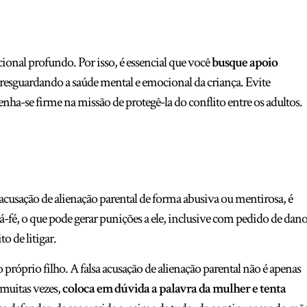
onal profundo. Por isso, é essencial que você
busque apoio
 resguardando a saúde mental e emocional da criança. Evite
nha-se firme na missão de protegê-la do conflito entre os adultos.
 acusação de alienação parental de forma abusiva ou mentirosa, é
á-fé, o que pode gerar punições a ele, inclusive com pedido de dan
o de litigar.
róprio filho. A falsa acusação de alienação parental não é apenas
 muitas vezes,
coloca em dúvida a palavra da mulher e tenta