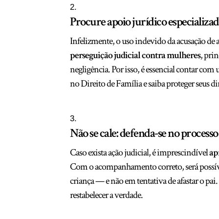
Procure apoio jurídico especializa
Infelizmente, o uso indevido da acusação de 
perseguição judicial contra mulheres
, pri
negligência. Por isso, é essencial contar c
no Direito de Família e saiba proteger seus dir
Não se cale: defenda-se no processo
Caso exista ação judicial, é imprescindível
ap
Com o acompanhamento correto, será possível
criança — e não em tentativa de afastar o pa
restabelecer a verdade.