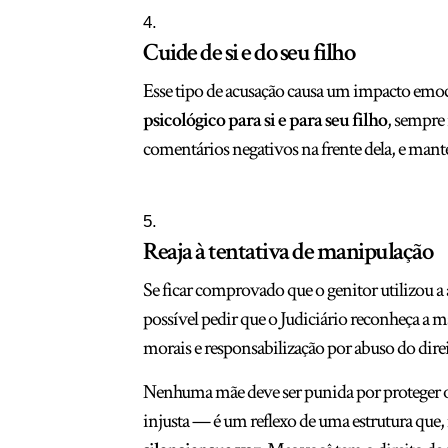
Cuide de si e do seu filho
Esse tipo de acusação causa um impacto emoci
psicológico para si e para seu filho
, sempre
comentários negativos na frente dela, e mante
Reaja à tentativa de manipulação
Se ficar comprovado que o genitor utilizou a
possível pedir que o Judiciário reconheça a m
morais e responsabilização por abuso do direit
Nenhuma mãe deve ser punida por proteger o p
injusta — é um reflexo de uma estrutura que,