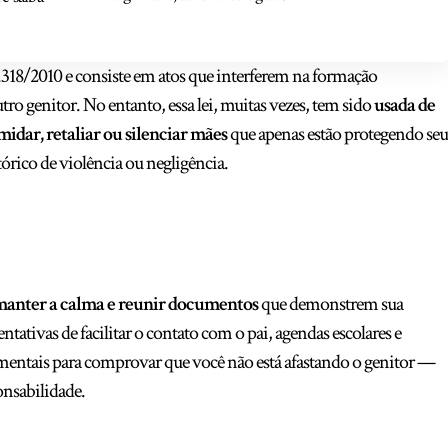
12.318/2010 e consiste em atos que interferem na formação
utro genitor. No entanto, essa lei, muitas vezes, tem sido
usada de
midar, retaliar ou silenciar mães
que apenas estão protegendo seu
órico de violência ou negligência.
manter a calma e reunir documentos
que demonstrem sua
tativas de facilitar o contato com o pai, agendas escolares e
entais para comprovar que você não está afastando o genitor —
nsabilidade.