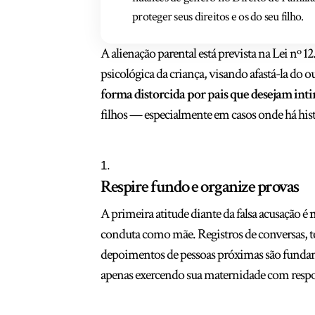
proteger seus direitos e os do seu filho.
A alienação parental está prevista na Lei nº 
psicológica da criança, visando afastá-la do o
forma distorcida por pais que desejam inti
filhos — especialmente em casos onde há hist
Respire fundo e organize provas
A primeira atitude diante da falsa acusação é
conduta como mãe. Registros de conversas, ten
depoimentos de pessoas próximas são fundam
apenas exercendo sua maternidade com respo