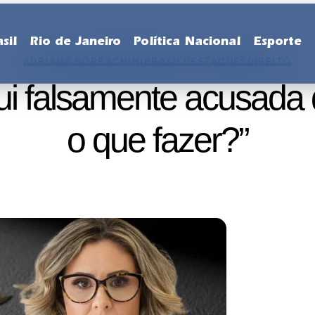
sil
Rio de Janeiro
Política Nacional
Esporte
ADRIANA BORRACHINI
BRASIL
DESTAQUES
DIREITO
ui falsamente acusada d
o que fazer?”