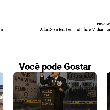
PRÓXIM
em
AdoraSom terá Fernandinho e Midian L
Você pode Gostar