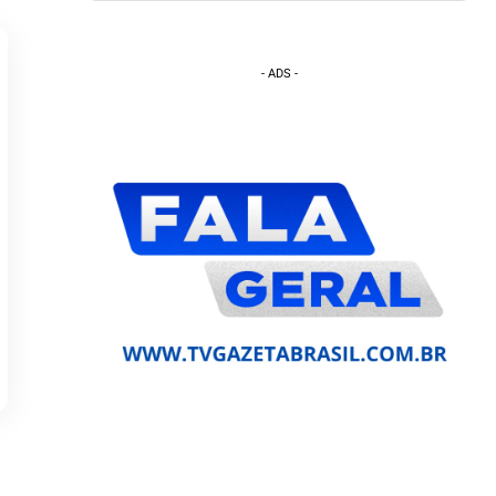
- ADS -