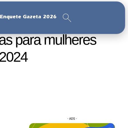
Enquete Gazeta 2026
as para mulheres
 2024
- ADS -