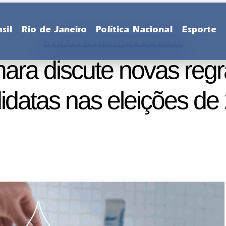
sil
Rio de Janeiro
Política Nacional
Esporte
ELEIÇÕES 2024
POLÍTICA NACIONAL
ara discute novas regr
idatas nas eleições de