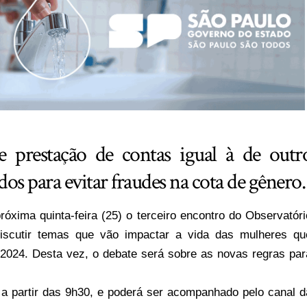
e prestação de contas igual à de outr
os para evitar fraudes na cota de gênero.
ima quinta-feira (25) o terceiro encontro do Observatóri
discutir temas que vão impactar a vida das mulheres qu
e 2024. Desta vez, o debate será sobre as novas regras par
, a partir das 9h30, e poderá ser acompanhado pelo canal d