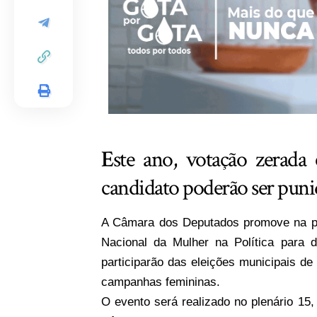
E
ste ano, votação zerada 
candidato poderão ser punid
A Câmara dos Deputados promove na próx
Nacional da Mulher na Política para 
participarão das eleições municipais d
campanhas femininas.
O evento será realizado no plenário 15