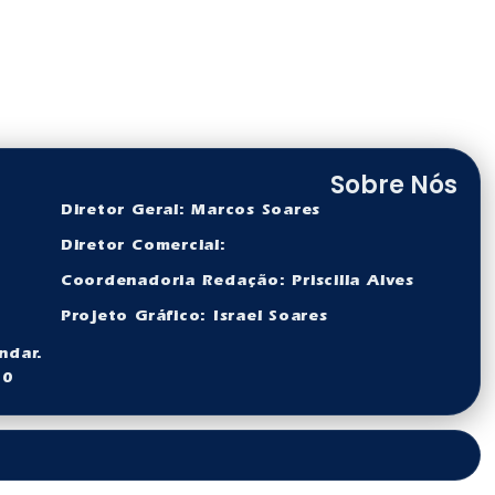
Sobre Nós
Diretor Geral: Marcos Soares
Diretor Comercial:
Coordenadoria Redação: Priscilla Alves
Projeto Gráfico: Israel Soares
ndar.
60