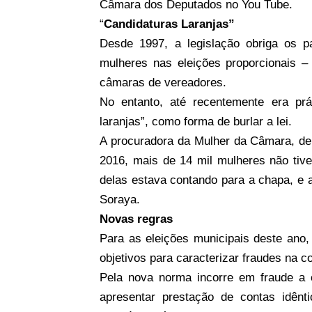
Câmara dos Deputados no You Tube.
“
Candidaturas Laranjas”
Desde 1997, a legislação obriga os p
mulheres nas eleições proporcionais –
câmaras de vereadores.
No entanto, até recentemente era pr
laranjas”, como forma de burlar a lei.
A procuradora da Mulher da Câmara, de
2016, mais de 14 mil mulheres não ti
delas estava contando para a chapa, e al
Soraya.
Novas regras
Para as eleições municipais deste ano, o
objetivos para caracterizar fraudes na c
Pela nova norma incorre em fraude a c
apresentar prestação de contas idê