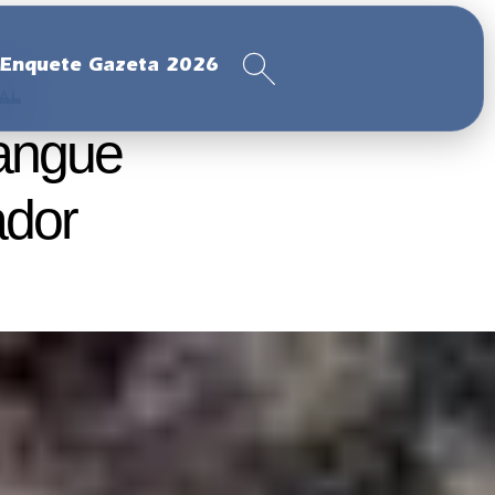
Enquete Gazeta 2026
NAL
angue
ador