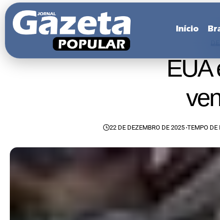
Início
Bra
D
EUA 
ven
22 DE DEZEMBRO DE 2025
TEMPO DE 