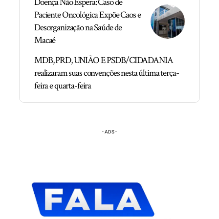
Doença Não Espera: Caso de
Paciente Oncológica Expõe Caos e
Desorganização na Saúde de
Macaé
MDB, PRD, UNIÃO E PSDB/CIDADANIA
realizaram suas convenções nesta última terça-
feira e quarta-feira
- ADS -