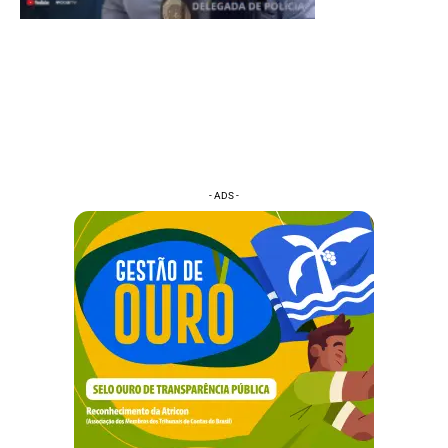
- ADS -