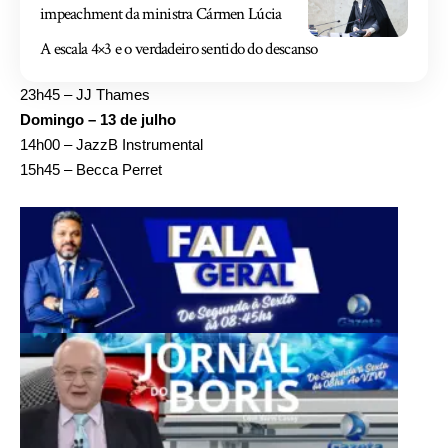
impeachment da ministra Cármen Lúcia
A escala 4×3 e o verdadeiro sentido do descanso
23h45 – JJ Thames
Domingo – 13 de julho
14h00 – JazzB Instrumental
15h45 – Becca Perret