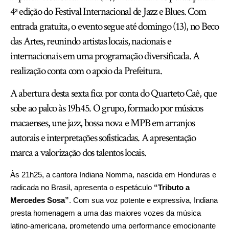
4ª edição do Festival Internacional de Jazz e Blues. Com
entrada gratuita, o evento segue até domingo (13), no Beco
das Artes, reunindo artistas locais, nacionais e
internacionais em uma programação diversificada. A
realização conta com o apoio da Prefeitura.
A abertura desta sexta fica por conta do Quarteto Caê, que
sobe ao palco às 19h45. O grupo, formado por músicos
macaenses, une jazz, bossa nova e MPB em arranjos
autorais e interpretações sofisticadas. A apresentação
marca a valorização dos talentos locais.
Às 21h25, a cantora Indiana Nomma, nascida em Honduras e
radicada no Brasil, apresenta o espetáculo
“Tributo a
Mercedes Sosa”
. Com sua voz potente e expressiva, Indiana
presta homenagem a uma das maiores vozes da música
latino-americana, prometendo uma performance emocionante