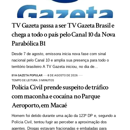
TV Gazeta passa a ser TV Gazeta Brasil e
chega a todo o país pelo Canal 10 da Nova
Parabólica B1
Desde 7 de agosto, emissora inicia nova fase com sinal
nacional pelo Canal 10 e amplia sua presença para todo o
território brasileiro A TV Gazeta iniciou, no dia de…
BY
A GAZETA POPULAR
8 DE AGOSTO DE 2026
TEMPO DE LEITURA: 3 MINUTOS
Polícia Civil prende suspeito de tráfico
com maconha e cocaína no Parque
Aeroporto, em Macaé
Homem foi detido durante uma ação da 123ª DP e, segundo a
Polícia Civil, tentou fugir ao perceber a aproximação dos
agentes. Drogas estavam fracionadas e embaladas para