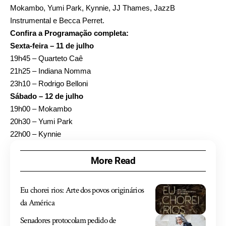
Mokambo, Yumi Park, Kynnie, JJ Thames, JazzB
Instrumental e Becca Perret.
Confira a Programação completa:
Sexta-feira – 11 de julho
19h45 – Quarteto Caê
21h25 – Indiana Nomma
23h10 – Rodrigo Belloni
Sábado – 12 de julho
19h00 – Mokambo
20h30 – Yumi Park
22h00 – Kynnie
More Read
Eu chorei rios: Arte dos povos originários
da América
Senadores protocolam pedido de