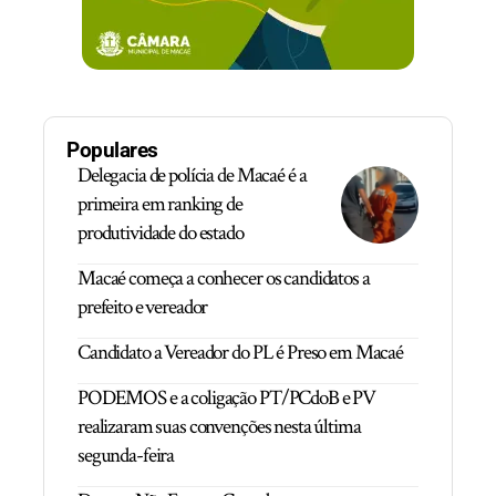
Populares
Delegacia de polícia de Macaé é a
primeira em ranking de
produtividade do estado
Macaé começa a conhecer os candidatos a
prefeito e vereador
Candidato a Vereador do PL é Preso em Macaé
PODEMOS e a coligação PT/PCdoB e PV
realizaram suas convenções nesta última
segunda-feira