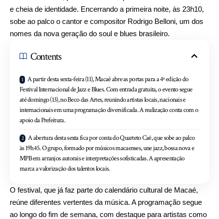
e cheia de identidade. Encerrando a primeira noite, às 23h10,
sobe ao palco o cantor e compositor Rodrigo Belloni, um dos
nomes da nova geração do soul e blues brasileiro.
Contents
A partir desta sexta-feira (11), Macaé abre as portas para a 4ª edição do
Festival Internacional de Jazz e Blues. Com entrada gratuita, o evento segue
até domingo (13), no Beco das Artes, reunindo artistas locais, nacionais e
internacionais em uma programação diversificada. A realização conta com o
apoio da Prefeitura.
A abertura desta sexta fica por conta do Quarteto Caê, que sobe ao palco
às 19h45. O grupo, formado por músicos macaenses, une jazz, bossa nova e
MPB em arranjos autorais e interpretações sofisticadas. A apresentação
marca a valorização dos talentos locais.
O festival, que já faz parte do calendário cultural de Macaé,
reúne diferentes vertentes da música. A programação segue
ao longo do fim de semana, com destaque para artistas como