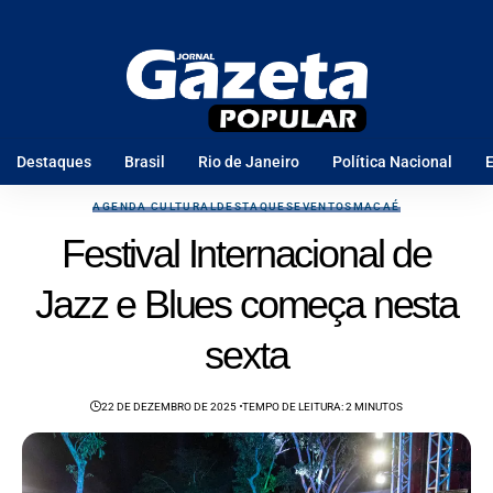
Destaques
Brasil
Rio de Janeiro
Política Nacional
E
AGENDA CULTURAL
DESTAQUES
EVENTOS
MACAÉ
Festival Internacional de
Jazz e Blues começa nesta
sexta
22 DE DEZEMBRO DE 2025
TEMPO DE LEITURA: 2 MINUTOS