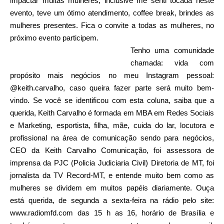
impactar muitas mulheres, inclusive me senti tocada neste
evento, teve um ótimo atendimento, coffee break, brindes as
mulheres presentes. Fica o convite a todas as mulheres, no
próximo evento participem.
Tenho uma comunidade
chamada: vida com
propósito mais negócios no meu Instagram pessoal:
@keith.carvalho, caso queira fazer parte será muito bem-
vindo. Se você se identificou com esta coluna, saiba que a
querida, Keith Carvalho é formada em MBA em Redes Sociais
e Marketing, esportista, filha, mãe, cuida do lar, locutora e
profissional na área de comunicação sendo para negócios,
CEO da Keith Carvalho Comunicação, foi assessora de
imprensa da PJC (Policia Judiciaria Civil) Diretoria de MT, foi
jornalista da TV Record-MT, e entende muito bem como as
mulheres se dividem em muitos papéis diariamente. Ouça
está querida, de segunda a sexta-feira na rádio pelo site:
www.radiomfd.com das 15 h as 16, horário de Brasília e