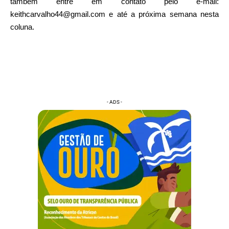
também entre em contato pelo e-mail:
keithcarvalho44@gmail.com e até a próxima semana nesta
coluna.
- ADS -