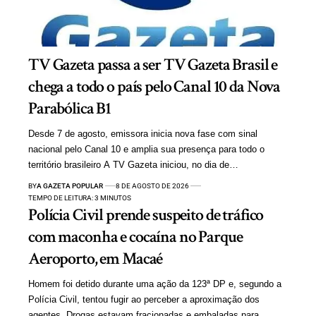
TV Gazeta passa a ser TV Gazeta Brasil e
chega a todo o país pelo Canal 10 da Nova
Parabólica B1
Desde 7 de agosto, emissora inicia nova fase com sinal
nacional pelo Canal 10 e amplia sua presença para todo o
território brasileiro A TV Gazeta iniciou, no dia de…
BY
A GAZETA POPULAR
8 DE AGOSTO DE 2026
TEMPO DE LEITURA: 3 MINUTOS
Polícia Civil prende suspeito de tráfico
com maconha e cocaína no Parque
Aeroporto, em Macaé
Homem foi detido durante uma ação da 123ª DP e, segundo a
Polícia Civil, tentou fugir ao perceber a aproximação dos
agentes. Drogas estavam fracionadas e embaladas para