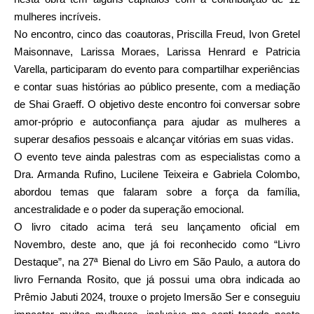
mulheres incríveis.
No encontro, cinco das coautoras, Priscilla Freud, Ivon Gretel
Maisonnave, Larissa Moraes, Larissa Henrard e Patricia
Varella, participaram do evento para compartilhar experiências
e contar suas histórias ao público presente, com a mediação
de Shai Graeff. O objetivo deste encontro foi conversar sobre
amor-próprio e autoconfiança para ajudar as mulheres a
superar desafios pessoais e alcançar vitórias em suas vidas.
O evento teve ainda palestras com as especialistas como a
Dra. Armanda Rufino, Lucilene Teixeira e Gabriela Colombo,
abordou temas que falaram sobre a força da família,
ancestralidade e o poder da superação emocional.
O livro citado acima terá seu lançamento oficial em
Novembro, deste ano, que já foi reconhecido como “Livro
Destaque”, na 27ª Bienal do Livro em São Paulo, a autora do
livro Fernanda Rosito, que já possui uma obra indicada ao
Prêmio Jabuti 2024, trouxe o projeto Imersão Ser e conseguiu