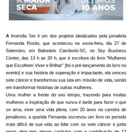
A
Imersão Ser é um dos projetos idealizados pela jornalista
Fernanda Rosito, que aconteceu na sexta-feira, dia 27 de
Setembro, em Balneário Camboriú-SC, no Sky Business
Center, das 13 h as 20 h, que é escritora do livro “Mulheres
que Escolhem Viver e Brilhar” [foi o pré-lançamento do livro no
evento] e sua história de superação é impactante, ela venceu
sete câncer e transformou sua luta em missão de vida, sendo
em transformar histórias de outras mulheres.
Uma mulher a frente do seu tempo, trazendo para muitas
mulheres a inspiração de que nunca é tarde para fazer o que
se ama, viver uma vida plena, com 20 anos na carreira de
jornalismo, a querida Fernanda escreveu um livro no período
mais difícil de sua vida ao lidar com os sete câncer e junto
nesta obra tem alguns capítulos com a contribuição de 12