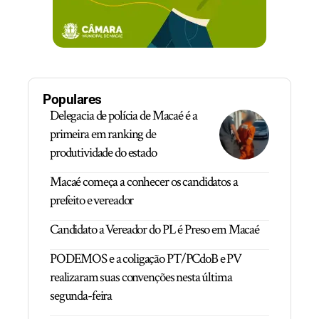
Populares
Delegacia de polícia de Macaé é a
primeira em ranking de
produtividade do estado
Macaé começa a conhecer os candidatos a
prefeito e vereador
Candidato a Vereador do PL é Preso em Macaé
PODEMOS e a coligação PT/PCdoB e PV
realizaram suas convenções nesta última
segunda-feira