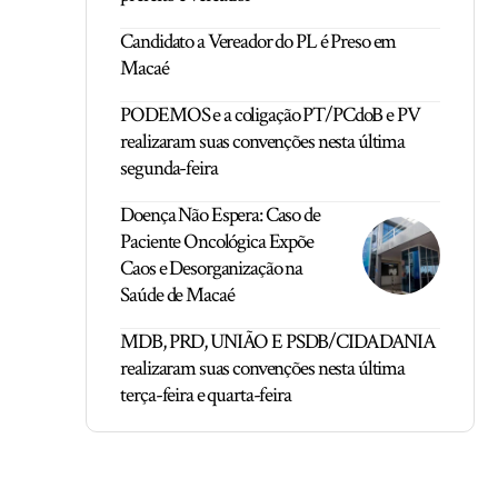
Candidato a Vereador do PL é Preso em
Macaé
PODEMOS e a coligação PT/PCdoB e PV
realizaram suas convenções nesta última
segunda-feira
Doença Não Espera: Caso de
Paciente Oncológica Expõe
Caos e Desorganização na
Saúde de Macaé
MDB, PRD, UNIÃO E PSDB/CIDADANIA
realizaram suas convenções nesta última
terça-feira e quarta-feira