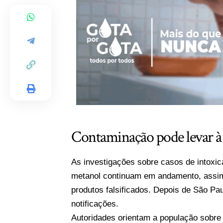
Contaminação pode levar à c
As investigações sobre casos de intoxi
metanol continuam em andamento, assim
produtos falsificados. Depois de São P
notificações.
Autoridades orientam a população sobre 