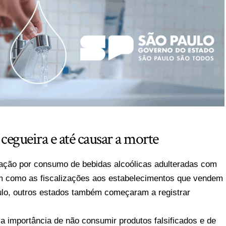
egueira e até causar a morte
cação por consumo de bebidas alcoólicas adulteradas com
 como as fiscalizações aos estabelecimentos que vendem
aulo, outros estados também começaram a registrar
a importância de não consumir produtos falsificados e de