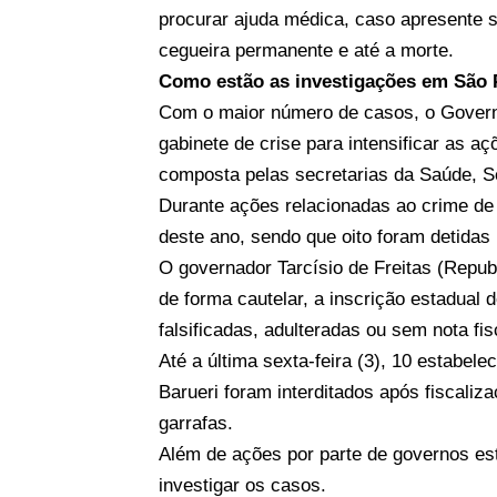
procurar ajuda médica, caso apresente s
cegueira permanente e até a morte.
Como estão as investigações em São 
Com o maior número de casos, o Governo
gabinete de crise para intensificar as a
composta pelas secretarias da Saúde, S
Durante ações relacionadas ao crime de 
deste ano, sendo que oito foram detidas
O governador Tarcísio de Freitas (Repub
de forma cautelar, a inscrição estadual
falsificadas, adulteradas ou sem nota fis
Até a última sexta-feira (3), 10 estabe
Barueri foram interditados após fiscal
garrafas.
Além de ações por parte de governos est
investigar os casos.