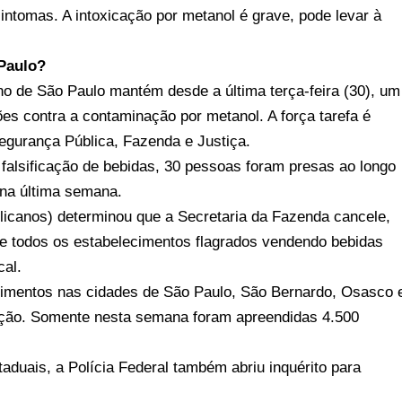
intomas. A intoxicação por metanol é grave, pode levar à
Paulo?
 de São Paulo mantém desde a última terça-feira (30), um
ções contra a contaminação por metanol. A força tarefa é
egurança Pública, Fazenda e Justiça.
falsificação de bebidas, 30 pessoas foram presas ao longo
 na última semana.
licanos) determinou que a Secretaria da Fazenda cancele,
 de todos os estabelecimentos flagrados vendendo bebidas
cal.
lecimentos nas cidades de São Paulo, São Bernardo, Osasco 
ização. Somente nesta semana foram apreendidas 4.500
aduais, a Polícia Federal também abriu inquérito para