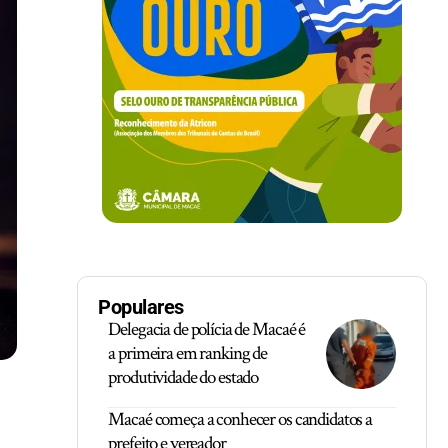
Populares
Delegacia de polícia de Macaé é
a primeira em ranking de
produtividade do estado
Macaé começa a conhecer os candidatos a
prefeito e vereador