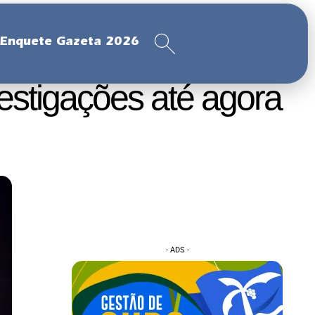
Enquete Gazeta 2026
estigações até agora
- ADS -