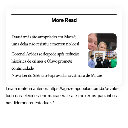
More Read
Duas irmãs são atropeladas em Macaé;
uma delas não resistiu e morreu no local
Coronel Arêdes se despede após redução
histórica de crimes e Olavo promete
continuidade
Nova Lei do Silêncio é aprovada na Câmara de Macaé
Leia a matéria anterior:
https://agazetapopular.com.br/o-vale-
tudo-das-eleicoes-em-macae-vale-ate-mexer-os-pauzinhos-
nas-liderancas-estaduais/