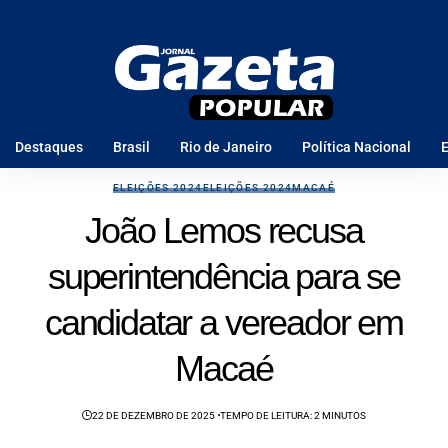
Destaques
Brasil
Rio de Janeiro
Política Nacional
E
ELEIÇÕES 2024
ELEIÇÕES 2024
MACAÉ
João Lemos recusa
superintendência para se
candidatar a vereador em
Macaé
22 DE DEZEMBRO DE 2025
TEMPO DE LEITURA: 2 MINUTOS