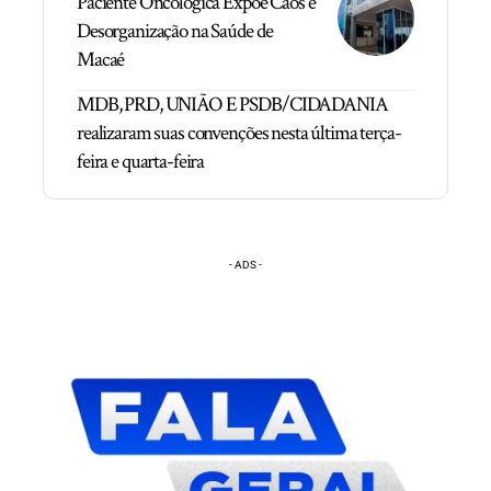
Paciente Oncológica Expõe Caos e
Desorganização na Saúde de
Macaé
MDB, PRD, UNIÃO E PSDB/CIDADANIA
realizaram suas convenções nesta última terça-
feira e quarta-feira
- ADS -