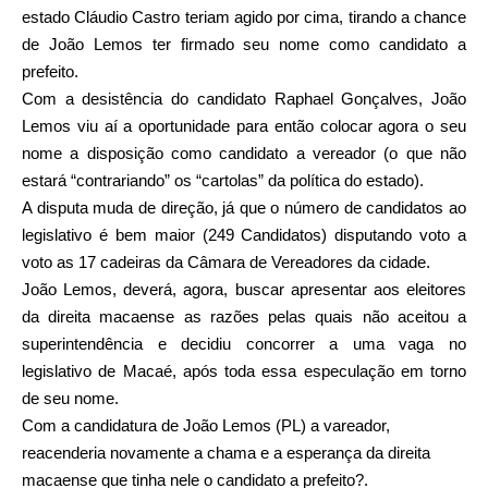
estado Cláudio Castro teriam agido por cima, tirando a chance
de João Lemos ter firmado seu nome como candidato a
prefeito.
Com a desistência do candidato Raphael Gonçalves, João
Lemos viu aí a oportunidade para então colocar agora o seu
nome a disposição como candidato a vereador (o que não
estará “contrariando” os “cartolas” da política do estado).
A disputa muda de direção, já que o número de candidatos ao
legislativo é bem maior (249 Candidatos) disputando voto a
voto as 17 cadeiras da Câmara de Vereadores da cidade.
João Lemos, deverá, agora, buscar apresentar aos eleitores
da direita macaense as razões pelas quais não aceitou a
superintendência e decidiu concorrer a uma vaga no
legislativo de Macaé, após toda essa especulação em torno
de seu nome.
Com a candidatura de João Lemos (PL) a vareador,
reacenderia novamente a chama e a esperança da direita
macaense que tinha nele o candidato a prefeito?.