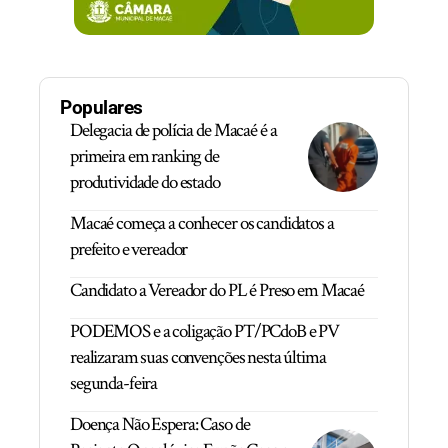
Populares
Delegacia de polícia de Macaé é a
primeira em ranking de
produtividade do estado
Macaé começa a conhecer os candidatos a
prefeito e vereador
Candidato a Vereador do PL é Preso em Macaé
PODEMOS e a coligação PT/PCdoB e PV
realizaram suas convenções nesta última
segunda-feira
Doença Não Espera: Caso de