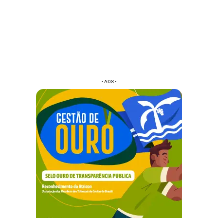
- ADS -