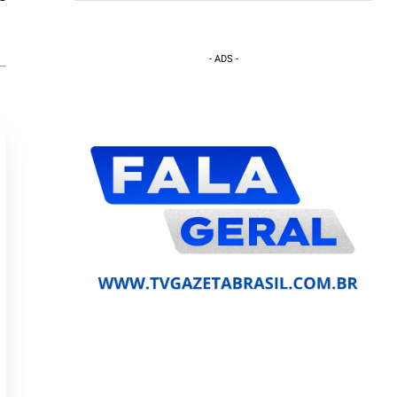
- ADS -