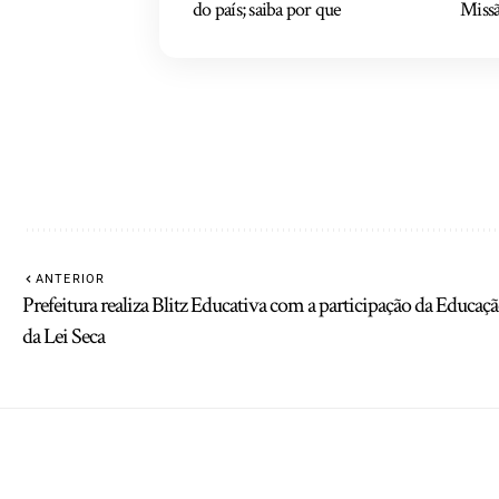
do país; saiba por que
Missã
ANTERIOR
Prefeitura realiza Blitz Educativa com a participação da Educaç
da Lei Seca