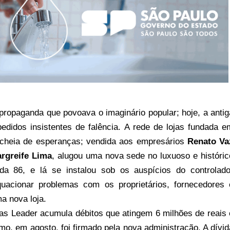
propaganda que povoava o imaginário popular; hoje, a antig
edidos insistentes de falência. A rede de lojas fundada e
cheia de esperanças; vendida aos empresários
Renato Va
rgreife Lima
, alugou uma nova sede no luxuoso e históric
nda 86, e lá se instalou sob os auspícios do controlado
uacionar problemas com os proprietários, fornecedores 
a nova loja.
as Leader acumula débitos que atingem 6 milhões de reais 
mo, em agosto, foi firmado pela nova administração. A dívid