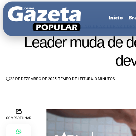
Início
Bra
ACONTECEU NO BRASIL
BRASIL
DE
Leader muda de do
dev
22 DE DEZEMBRO DE 2025
TEMPO DE LEITURA: 3 MINUTOS
COMPARTILHAR