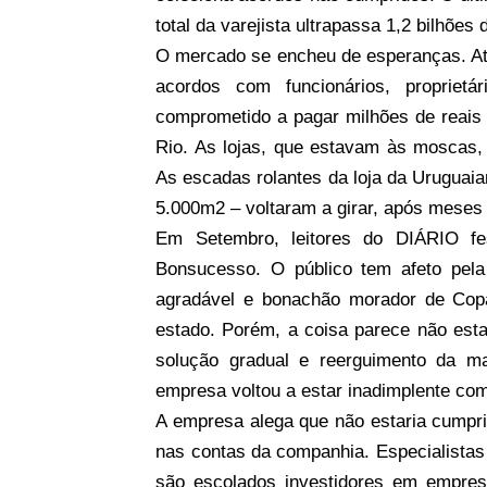
total da varejista ultrapassa 1,2 bilhões 
O mercado se encheu de esperanças. Ato
acordos com funcionários, proprie
comprometido a pagar milhões de reais
Rio. As lojas, que estavam às moscas,
As escadas rolantes da loja da Uruguai
5.000m2 – voltaram a girar, após meses 
Em Setembro, leitores do DIÁRIO fe
Bonsucesso. O público tem afeto pela
agradável e bonachão morador de Cop
estado. Porém, a coisa parece não est
solução gradual e reerguimento da ma
empresa voltou a estar inadimplente c
A empresa alega que não estaria cumpri
nas contas da companhia. Especialistas
são escolados investidores em empresa