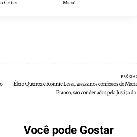
o Crítica
Macaé
PRÓXIM
ão
Élcio Queiroz e Ronnie Lessa, assassinos confessos de Marie
Franco, são condenados pela Justiça do
Você pode Gostar