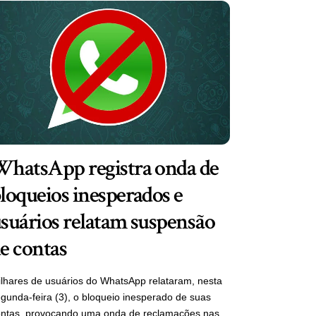
hatsApp registra onda de
loqueios inesperados e
suários relatam suspensão
e contas
lhares de usuários do WhatsApp relataram, nesta
gunda-feira (3), o bloqueio inesperado de suas
ontas, provocando uma onda de reclamações nas