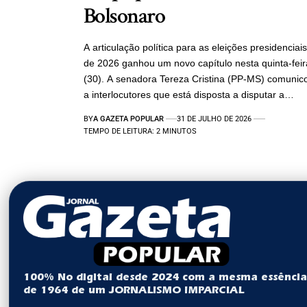
Bolsonaro
A articulação política para as eleições presidenciais
de 2026 ganhou um novo capítulo nesta quinta-feir
(30). A senadora Tereza Cristina (PP-MS) comunic
a interlocutores que está disposta a disputar a…
BY
A GAZETA POPULAR
31 DE JULHO DE 2026
TEMPO DE LEITURA: 2 MINUTOS
100% No digital desde 2024 com a mesma essênci
de 1964 de um JORNALISMO IMPARCIAL