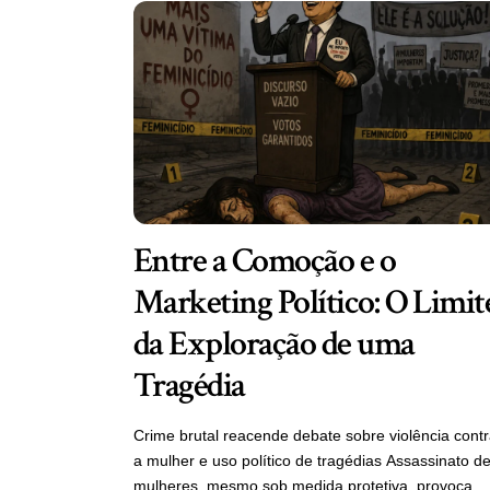
Entre a Comoção e o
Marketing Político: O Limit
da Exploração de uma
Tragédia
Crime brutal reacende debate sobre violência cont
a mulher e uso político de tragédias Assassinato d
mulheres, mesmo sob medida protetiva, provoca