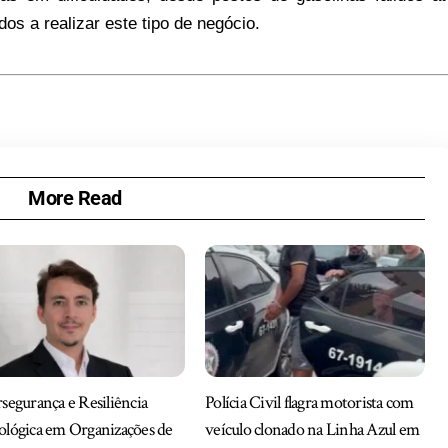
dos a realizar este tipo de negócio.
More Read
segurança e Resiliência
Polícia Civil flagra motorista com
lógica em Organizações de
veículo clonado na Linha Azul em