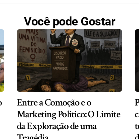
Você pode Gostar
o
Entre a Comoção e o
P
Marketing Político: O Limite
c
da Exploração de uma
t
Tragédia
d