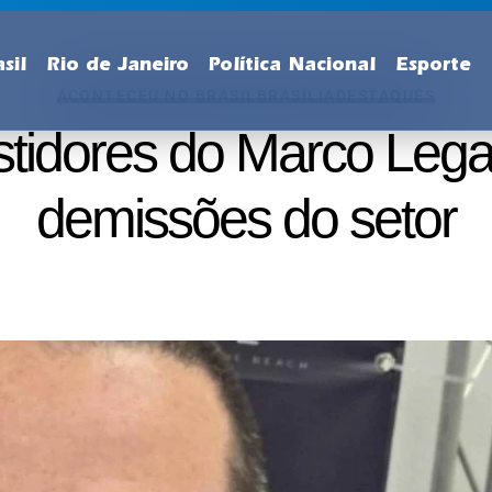
sil
Rio de Janeiro
Política Nacional
Esporte
ACONTECEU NO BRASIL
BRASÍLIA
DESTAQUES
stidores do Marco Leg
demissões do setor