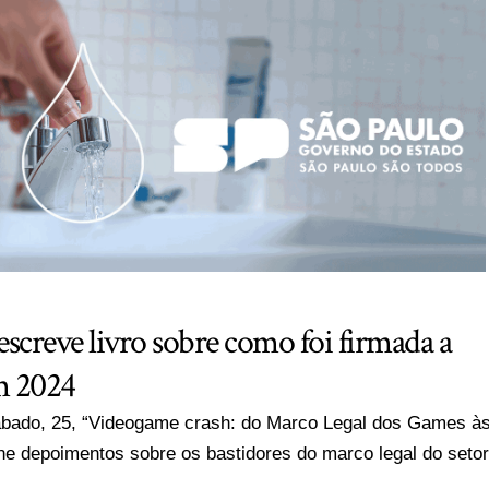
screve livro sobre como foi firmada a
em 2024
sábado, 25, “Videogame crash: do Marco Legal dos Games à
e depoimentos sobre os bastidores do marco legal do setor