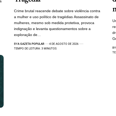
a
m
Crime brutal reacende debate sobre violência contra
a mulher e uso político de tragédias Assassinato de
Um
mulheres, mesmo sob medida protetiva, provoca
re
indignação e levanta questionamentos sobre a
d
exploração de…
Gr
BY
A GAZETA POPULAR
4 DE AGOSTO DE 2026
BY
TEMPO DE LEITURA: 3 MINUTOS
TE