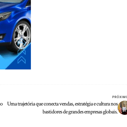
PRÓXIM
no
Uma trajetória que conecta vendas, estratégia e cultura nos
bastidores de grandes empresas globais.