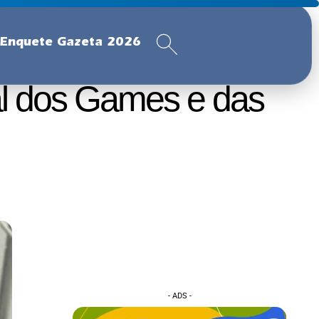
Enquete Gazeta 2026
al dos Games e das
- ADS -