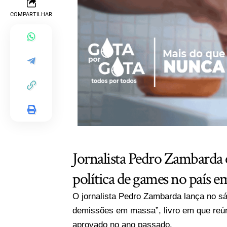
COMPARTILHAR
Jornalista Pedro Zambarda e
política de games no país 
O jornalista Pedro Zambarda lança no 
demissões em massa”, livro em que reún
aprovado no ano passado.