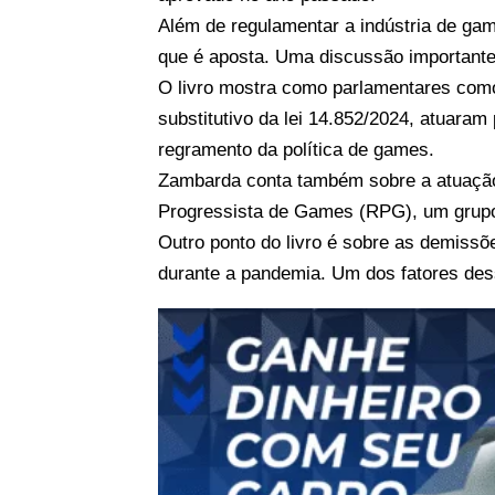
Além de regulamentar a indústria de gam
que é aposta. Uma discussão importante 
O livro mostra como parlamentares como
substitutivo da lei 14.852/2024, atuaram
regramento da política de games.
Zambarda conta também sobre a atuação
Progressista de Games (RPG), um grupo d
Outro ponto do livro é sobre as demissõ
durante a pandemia. Um dos fatores dessa