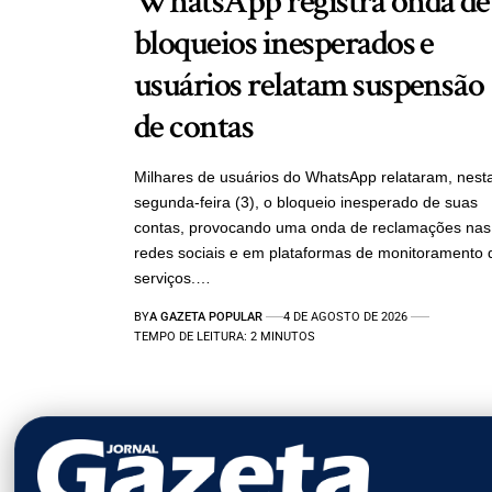
WhatsApp registra onda de
bloqueios inesperados e
usuários relatam suspensão
de contas
Milhares de usuários do WhatsApp relataram, nest
segunda-feira (3), o bloqueio inesperado de suas
contas, provocando uma onda de reclamações nas
redes sociais e em plataformas de monitoramento 
serviços.…
BY
A GAZETA POPULAR
4 DE AGOSTO DE 2026
TEMPO DE LEITURA: 2 MINUTOS