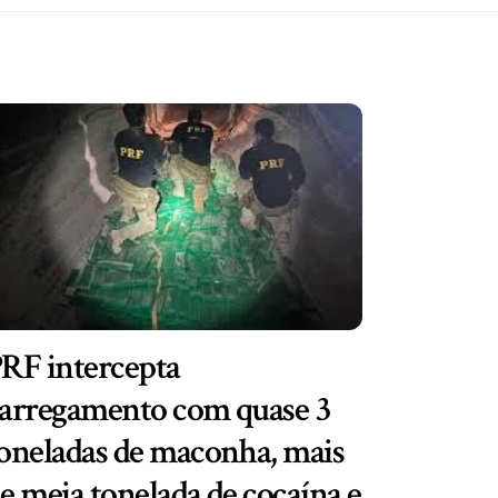
RF intercepta
arregamento com quase 3
oneladas de maconha, mais
e meia tonelada de cocaína e