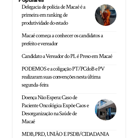
Delegacia de polícia de Macaé é a
primeira em ranking de
produtividade do estado
Macaé começa a conhecer os candidatos a
prefeito e vereador
Candidato a Vereador do PL é Preso em Macaé
PODEMOS e a coligação PT/PCdoB e PV
realizaram suas convenções nesta última
segunda-feira
Doença Não Espera: Caso de
Paciente Oncológica Expõe Caos e
Desorganização na Saúde de
Macaé
MDB, PRD, UNIÃO E PSDB/CIDADANIA