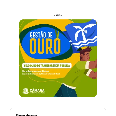
- ADS -
Populares