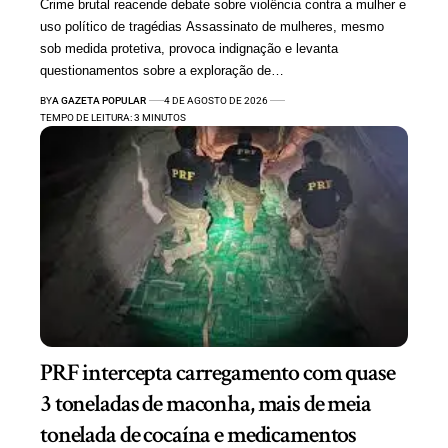
Crime brutal reacende debate sobre violência contra a mulher e
uso político de tragédias Assassinato de mulheres, mesmo
sob medida protetiva, provoca indignação e levanta
questionamentos sobre a exploração de…
BY
A GAZETA POPULAR
4 DE AGOSTO DE 2026
TEMPO DE LEITURA: 3 MINUTOS
PRF intercepta carregamento com quase
3 toneladas de maconha, mais de meia
tonelada de cocaína e medicamentos