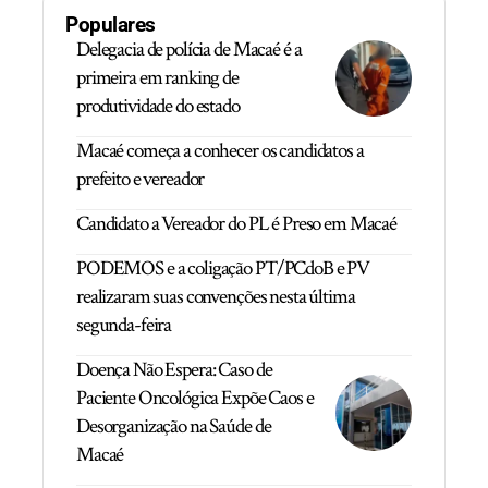
Populares
Delegacia de polícia de Macaé é a
primeira em ranking de
produtividade do estado
Macaé começa a conhecer os candidatos a
prefeito e vereador
Candidato a Vereador do PL é Preso em Macaé
PODEMOS e a coligação PT/PCdoB e PV
realizaram suas convenções nesta última
segunda-feira
Doença Não Espera: Caso de
Paciente Oncológica Expõe Caos e
Desorganização na Saúde de
Macaé