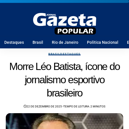
Destaques
Brasil
Rio de Janeiro
Política Nacional
E
BRASIL
DESTAQUES
Morre Léo Batista, ícone do
jornalismo esportivo
brasileiro
22 DE DEZEMBRO DE 2025
TEMPO DE LEITURA: 2 MINUTOS