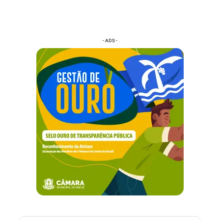
- ADS -