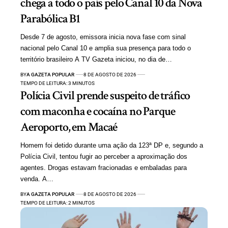
chega a todo o país pelo Canal 10 da Nova
Parabólica B1
Desde 7 de agosto, emissora inicia nova fase com sinal
nacional pelo Canal 10 e amplia sua presença para todo o
território brasileiro A TV Gazeta iniciou, no dia de…
BY
A GAZETA POPULAR
8 DE AGOSTO DE 2026
TEMPO DE LEITURA: 3 MINUTOS
Polícia Civil prende suspeito de tráfico
com maconha e cocaína no Parque
Aeroporto, em Macaé
Homem foi detido durante uma ação da 123ª DP e, segundo a
Polícia Civil, tentou fugir ao perceber a aproximação dos
agentes. Drogas estavam fracionadas e embaladas para
venda. A…
BY
A GAZETA POPULAR
8 DE AGOSTO DE 2026
TEMPO DE LEITURA: 2 MINUTOS