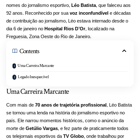
nomes do jornalismo esportivo,
Léo Batista
, que faleceu aos
92 anos. Reconhecido por sua
voz inconfundível
e décadas
de contribuição ao jornalismo, Léo estava internado desde o
dia 6 de janeiro no
Hospital Rios D’Or
, localizado na
Freguesia, Zona Oeste do Rio de Janeiro.
Contents
Uma Carreira Marcante
Legado Inesquecível
Uma Carreira Marcante
Com mais de
70 anos de trajetória profissional
, Léo Batista
se tornou uma lenda na história do jornalismo esportivo no
país. Ele narrou momentos históricos, como o anúncio da
morte de
Getúlio Vargas
, e fez parte de praticamente todos
os telejornais esportivos da
TV Globo
, onde trabalhou por