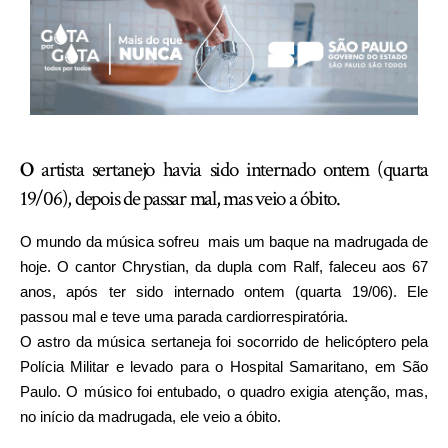
O
artista sertanejo havia sido internado ontem (quarta
19/06), depois de passar mal, mas veio a óbito.
O mundo da música sofreu mais um baque na madrugada de
hoje. O cantor Chrystian, da dupla com Ralf, faleceu aos 67
anos, após ter sido internado ontem (quarta 19/06). Ele
passou mal e teve uma parada cardiorrespiratória.
O astro da música sertaneja foi socorrido de helicóptero pela
Polícia Militar e levado para o Hospital Samaritano, em São
Paulo. O músico foi entubado, o quadro exigia atenção, mas,
no início da madrugada, ele veio a óbito.