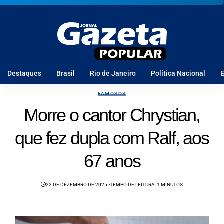
Destaques
Brasil
Rio de Janeiro
Política Nacional
E
FAMOSOS
Morre o cantor Chrystian,
que fez dupla com Ralf, aos
67 anos
22 DE DEZEMBRO DE 2025
TEMPO DE LEITURA: 1 MINUTOS