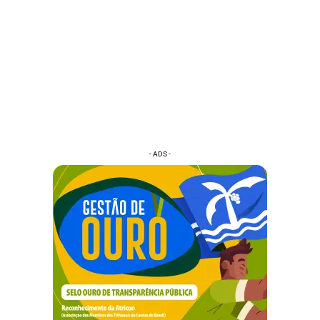
- ADS -