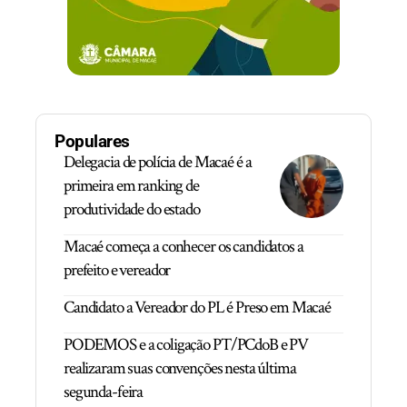
Populares
Delegacia de polícia de Macaé é a
primeira em ranking de
produtividade do estado
Macaé começa a conhecer os candidatos a
prefeito e vereador
Candidato a Vereador do PL é Preso em Macaé
PODEMOS e a coligação PT/PCdoB e PV
realizaram suas convenções nesta última
segunda-feira