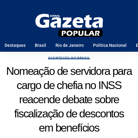
Destaques
Brasil
Rio de Janeiro
Política Nacional
E
ACONTECEU NO BRASIL
Nomeação de servidora para
cargo de chefia no INSS
reacende debate sobre
fiscalização de descontos
em benefícios