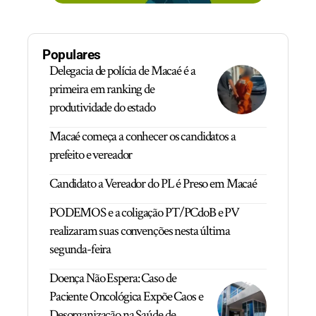
Populares
Delegacia de polícia de Macaé é a
primeira em ranking de
produtividade do estado
Macaé começa a conhecer os candidatos a
prefeito e vereador
Candidato a Vereador do PL é Preso em Macaé
PODEMOS e a coligação PT/PCdoB e PV
realizaram suas convenções nesta última
segunda-feira
Doença Não Espera: Caso de
Paciente Oncológica Expõe Caos e
Desorganização na Saúde de