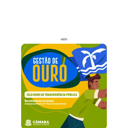
- ADS -