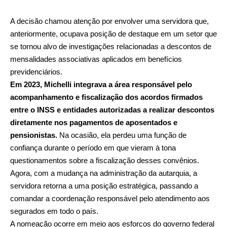
A decisão chamou atenção por envolver uma servidora que,
anteriormente, ocupava posição de destaque em um setor que
se tornou alvo de investigações relacionadas a descontos de
mensalidades associativas aplicados em benefícios
previdenciários.
Em 2023, Michelli integrava a área responsável pelo
acompanhamento e fiscalização dos acordos firmados
entre o INSS e entidades autorizadas a realizar descontos
diretamente nos pagamentos de aposentados e
pensionistas.
Na ocasião, ela perdeu uma função de
confiança durante o período em que vieram à tona
questionamentos sobre a fiscalização desses convênios.
Agora, com a mudança na administração da autarquia, a
servidora retorna a uma posição estratégica, passando a
comandar a coordenação responsável pelo atendimento aos
segurados em todo o país.
A nomeação ocorre em meio aos esforços do governo federal