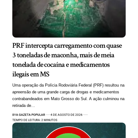
PRF intercepta carregamento com quase
3 toneladas de maconha, mais de meia
tonelada de cocaína e medicamentos
ilegais em MS
Uma operação da Polícia Rodoviária Federal (PRF) resultou na
apreensão de uma grande carga de drogas e medicamentos
contrabandeados em Mato Grosso do Sul. A ação culminou na
retirada de…
BY
A GAZETA POPULAR
4 DE AGOSTO DE 2026
TEMPO DE LEITURA: 2 MINUTOS