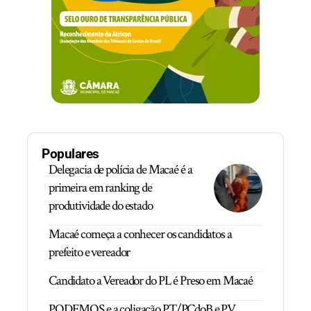
Populares
Delegacia de polícia de Macaé é a
primeira em ranking de
produtividade do estado
Macaé começa a conhecer os candidatos a
prefeito e vereador
Candidato a Vereador do PL é Preso em Macaé
PODEMOS e a coligação PT/PCdoB e PV