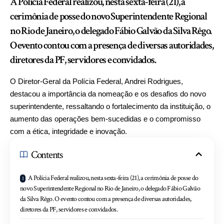
A Polícia Federal realizou, nesta sexta-feira (21), a
cerimônia de posse do novo Superintendente Regional
no Rio de Janeiro, o delegado Fábio Galvão da Silva Rêgo.
O evento contou com a presença de diversas autoridades,
diretores da PF, servidores e convidados.
O Diretor-Geral da Polícia Federal, Andrei Rodrigues,
destacou a importância da nomeação e os desafios do novo
superintendente, ressaltando o fortalecimento da instituição, o
aumento das operações bem-sucedidas e o compromisso
com a ética, integridade e inovação.
Contents
A Polícia Federal realizou, nesta sexta-feira (21), a cerimônia de posse do
novo Superintendente Regional no Rio de Janeiro, o delegado Fábio Galvão
da Silva Rêgo. O evento contou com a presença de diversas autoridades,
diretores da PF, servidores e convidados.