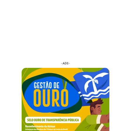
- ADS -