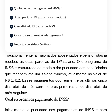
Qual é a ordem de pagamento do INSS?
Antecipação do 13º Salário: como funciona?
Calendário do 13º Salário do INSS
Como consultar o extrato de pagamento?
Impacto e considerações finais
Tradicionalmente, a maioria dos aposentados e pensionistas já
recebeu as duas parcelas do 13º salário. O cronograma do
INSS é estruturado de modo a dar prioridade aos beneficiários
que recebem até um salário mínimo, atualmente no valor de
R$ 1.412. Esses pagamentos ocorrem entre os últimos cinco
dias úteis do mês corrente e os primeiros cinco dias úteis do
mês seguinte.
Qual é a ordem de pagamento do INSS?
Inicialmente, a prioridade nos pagamentos do INSS é para