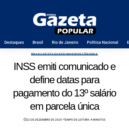
Destaques
Brasil
Rio de Janeiro
Política Nacional
E
BRASIL
DESTAQUES
DINHEIRO
ECÔNOMIA
INSS emiti comunicado e
define datas para
pagamento do 13º salário
em parcela única
22 DE DEZEMBRO DE 2025
TEMPO DE LEITURA: 4 MINUTOS