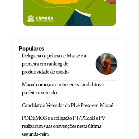
Populares
Delegacia de polícia de Macaé é a
primeira em ranking de
produtividade do estado
Macaé começa a conhecer os candidatos a
prefeito e vereador
Candidato a Vereador do PL é Preso em Macaé
PODEMOS e a coligação PT/PCdoB e PV
realizaram suas convenções nesta última
segunda-feira