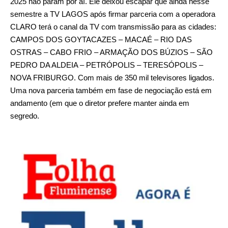
2025 não param por aí. Ele deixou escapar que ainda nesse
semestre a TV LAGOS após firmar parceria com a operadora
CLARO terá o canal da TV com transmissão para as cidades:
CAMPOS DOS GOYTACAZES – MACAÉ – RIO DAS
OSTRAS – CABO FRIO – ARMAÇÃO DOS BÚZIOS – SÃO
PEDRO DA ALDEIA – PETRÓPOLIS – TERESÓPOLIS –
NOVA FRIBURGO. Com mais de 350 mil televisores ligados.
Uma nova parceria também em fase de negociação está em
andamento (em que o diretor prefere manter ainda em
segredo.