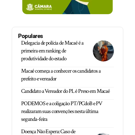
Populares
Delegacia de polícia de Macaé é a
primeira em ranking de
produtividade do estado
Macaé começa a conhecer os candidatos a
prefeito e vereador
Candidato a Vereador do PL é Preso em Macaé
PODEMOS e a coligação PT/PCdoB e PV
realizaram suas convenções nesta última
segunda-feira
Doença Não Espera: Caso de