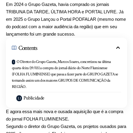
Em 2024 o Grupo Gazeta, havia comprado os jornais
TRIBUNA DA TARDE, ÚLTIMA HORA e PORTAL LIVRE. Já
em 2025 o Grupo Lançou o Portal PODFALAR (mesmo nome
do podcast com a maior audiência da região) que em seu
lançamento foi um grande sucesso.
Contents
O Diretor do Grupo Gazeta, Marcos Soares, concretizou na última
quarta-feira (19/03) a compra do jornal diário do Norte Fluminense
(FOLHA FLUMINENSE) que passa a fazer parte do GRUPO GAZETA se
tornando assim um dos maiores GRUPOS DE COMUNICAÇÃO da
REGIÃO.
Publicidade
E agora essa mais nova e ousada aquisição que é a compra
do jornal FOLHA FLUMINENSE.
Segundo o diretor do Grupo Gazeta, os projetos ousados para