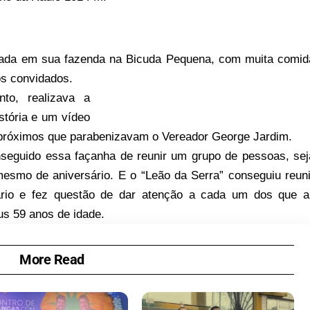
tada em sua fazenda na Bicuda Pequena, com muita comid
s convidados.
to, realizava a
stória e um vídeo
 próximos que parabenizavam o Vereador George Jardim.
nseguido essa façanha de reunir um grupo de pessoas, sej
esmo de aniversário. E o “Leão da Serra” conseguiu reuni
rio e fez questão de dar atenção a cada um dos que al
s 59 anos de idade.
More Read