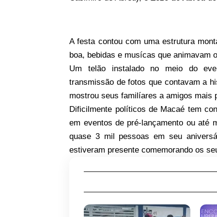
A festa contou com uma estrutura mon
boa, bebidas e musícas que animavam o
Um telão instalado no meio do even
transmissão de fotos que contavam a hi
mostrou seus familíares a amigos mais
Dificilmente políticos de Macaé tem co
em eventos de pré-lançamento ou até m
quase 3 mil pessoas em seu aniversá
estiveram presente comemorando os seu