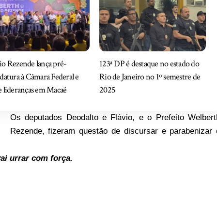
o Rezende lança pré-
123ª DP é destaque no estado do
datura à Câmara Federal e
Rio de Janeiro no 1º semestre de
 lideranças em Macaé
2025
Os deputados Deodalto e Flávio, e o Prefeito Welbert
Rezende, fizeram questão de discursar e parabenizar 
ai urrar com força.