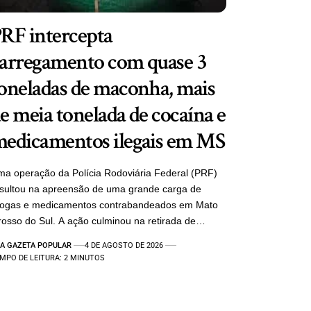
RF intercepta
arregamento com quase 3
oneladas de maconha, mais
e meia tonelada de cocaína e
edicamentos ilegais em MS
a operação da Polícia Rodoviária Federal (PRF)
sultou na apreensão de uma grande carga de
rogas e medicamentos contrabandeados em Mato
osso do Sul. A ação culminou na retirada de…
A GAZETA POPULAR
4 DE AGOSTO DE 2026
MPO DE LEITURA: 2 MINUTOS