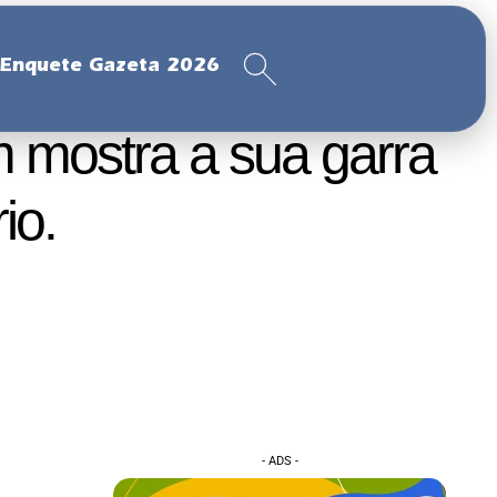
Enquete Gazeta 2026
 mostra a sua garra
io.
- ADS -