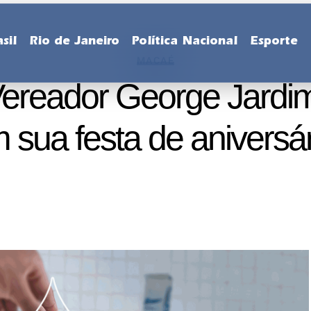
sil
Rio de Janeiro
Política Nacional
Esporte
MACAÉ
Vereador George Jardim
 sua festa de aniversár