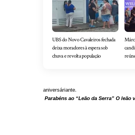
UBS do Novo Cavaleiros fechada
Márci
deixa moradores à espera sob
candi
chuva e revolta população
reúne
aniversáriante.
Parabéns ao “Leão da Serra” O leão v