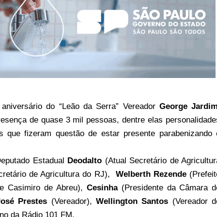
aniversário do “Leão da Serra” Vereador
George Jardi
esença de quase 3 mil pessoas, dentre elas personalidade
os que fizeram questão de estar presente parabenizando 
Deputado Estadual
Deodalto
(Atual Secretário de Agricultur
retário de Agricultura do RJ),
Welberth Rezende
(Prefeit
de Casimiro de Abreu),
Cesinha
(Presidente da Câmara d
José Prestes
(Vereador),
Wellington Santos
(Vereador d
no da Rádio 101 FM.