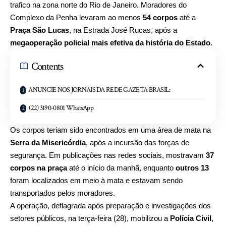
trafico na zona norte do Rio de Janeiro. Moradores do
Complexo da Penha levaram ao menos
54 corpos
até a
Praça São Lucas
, na Estrada José Rucas, após a
megaoperação policial mais efetiva da história do Estado
.
Contents
ANUNCIE NOS JORNAIS DA REDE GAZETA BRASIL:
(22) 3190-0801 WhatsApp
Os corpos teriam sido encontrados em uma área de mata na
Serra da Misericórdia
, após a incursão das forças de
segurança. Em publicações nas redes sociais, mostravam
37
corpos na praça
até o início da manhã, enquanto
outros 13
foram localizados em meio à mata e estavam sendo
transportados pelos moradores.
A operação, deflagrada após preparação e investigações dos
setores públicos, na terça-feira (28), mobilizou a
Polícia Civil
,