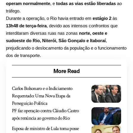
operam normalmente
, e
todas as vias estão liberadas
ao
tráfego.
Durante a operação, o Rio havia entrado em
estágio 2
às
13h48 de terça-feira
, devido aos intensos confrontos que
interditaram diversas ruas nas zonas
norte, oeste e
sudoeste do Rio, Niterói, São Gonçalo e Itaboraí
,
prejudicando o deslocamento da população e o funcionamento
dos de transporte.
More Read
Carlos Bolsonaro e o Indiciamento
Requentado: Uma Nova Etapa da
Perseguição Política
PF faz operação contra Cláudio Castro
após renúncia ao governo do Rio
Esposa de ministro de Lula toma posse