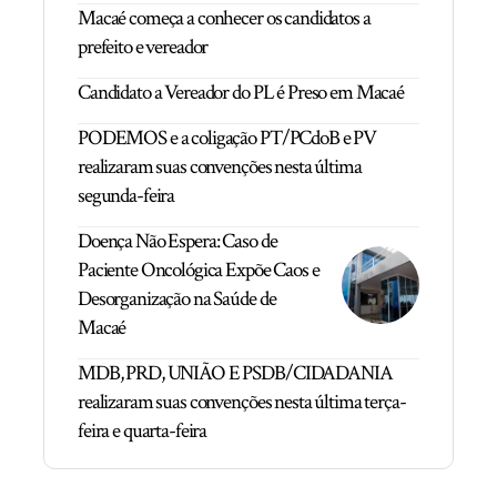
Macaé começa a conhecer os candidatos a
prefeito e vereador
Candidato a Vereador do PL é Preso em Macaé
PODEMOS e a coligação PT/PCdoB e PV
realizaram suas convenções nesta última
segunda-feira
Doença Não Espera: Caso de
Paciente Oncológica Expõe Caos e
Desorganização na Saúde de
Macaé
MDB, PRD, UNIÃO E PSDB/CIDADANIA
realizaram suas convenções nesta última terça-
feira e quarta-feira