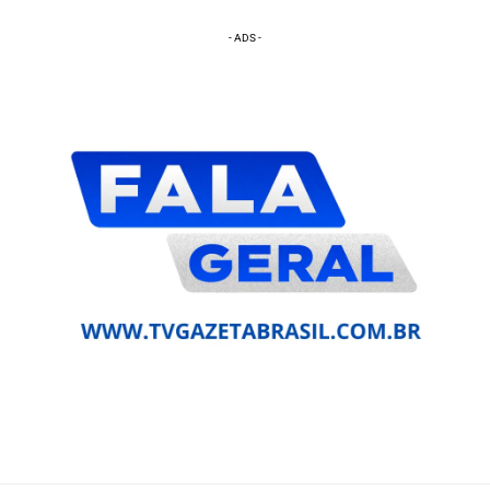
- ADS -