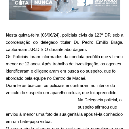
N
esta quinta-feira (06/06/24), policiais civis da 123ª DP, sob a
coordenação do delegado titular Dr. Pedro Emílio Braga,
capturaram J.R.D.S.O durante abordagem.
Os Policiais foram informados da conduta pedófila que vitimou
menor de 12 anos. Após trabalho de investigação, os agentes
identificaram e diligenciaram em busca do suspeito, que foi
abordado pela equipe no Centro de Macaé.
Durante as buscas, os policiais encontraram no interior do
veículo do suspeito um aparelho celular, que foi apreendido.
Na Delegacia policial, o
suspeito afirmou que
enviou à menor uma foto de sua genitália após tê-la conhecido
em um bate-papo virtual.
O preso ainda afirmou que já praticou ato semelhante com