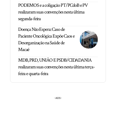
PODEMOS e a coligação PT/PCdoB e PV
realizaram suas convenções nesta última
segunda-feira
Doença Não Espera: Caso de
Paciente Oncológica Expõe Caos e
Desorganização na Saúde de
Macaé
MDB, PRD, UNIÃO E PSDB/CIDADANIA
realizaram suas convenções nesta última terça-
feira e quarta-feira
- ADS -