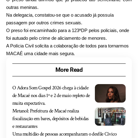
outras meninas.
Na delegacia, constatou-se que o acusado já possuía
passagem por outros crimes sexuais.
O preso foi encaminhado para a 123ªDP pelos policiais, onde
foi autuado pelo crime de aliciamento de menores.
A Polícia Civil solicita a colaboração de todos para tornarmos
MACAÉ uma cidade mais segura.
More Read
O Adora Som Gospel 2026 chega à cidade
de Macaé nos dias 1º e 2 de maio repleto de
muita expectativa.
Metanol: Prefeitura de Macaé realiza
fiscalização em bares, depósitos de bebidas
e restaurantes
Uma multidão de pessoas acompanharam o desfile Cívico