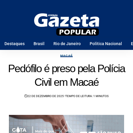
Destaques
Brasil
Rio de Janeiro
Política Nacional
E
MACAÉ
Pedófilo é preso pela Polícia
Civil em Macaé
22 DE DEZEMBRO DE 2025
TEMPO DE LEITURA: 1 MINUTOS