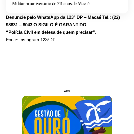
Militar no aniversário de 211 anos de Macaé
Denuncie pelo WhatsApp da 123ª DP – Macaé Tel.: (22)
98831 – 8043 O SIGILO É GARANTIDO.
“Polícia Civil em defesa de quem precisar”.
Fonte: Instagram 123ªDP
- ADS -