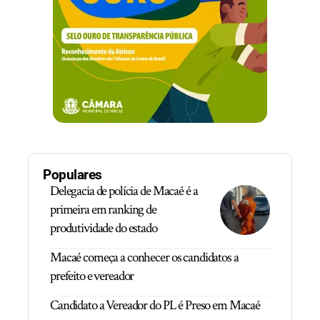
Populares
Delegacia de polícia de Macaé é a
primeira em ranking de
produtividade do estado
Macaé começa a conhecer os candidatos a
prefeito e vereador
Candidato a Vereador do PL é Preso em Macaé