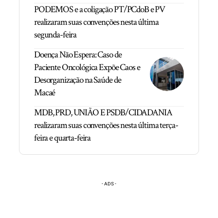
PODEMOS e a coligação PT/PCdoB e PV
realizaram suas convenções nesta última
segunda-feira
Doença Não Espera: Caso de
Paciente Oncológica Expõe Caos e
Desorganização na Saúde de
Macaé
MDB, PRD, UNIÃO E PSDB/CIDADANIA
realizaram suas convenções nesta última terça-
feira e quarta-feira
- ADS -