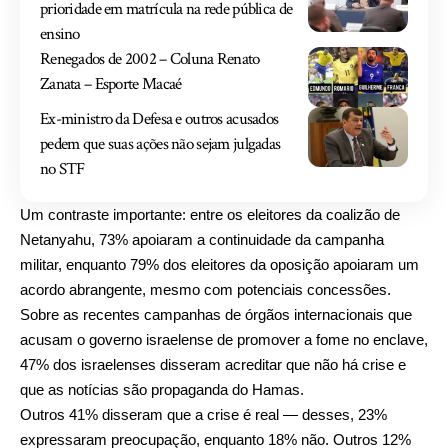
prioridade em matrícula na rede pública de
ensino
Renegados de 2002 – Coluna Renato
Zanata – Esporte Macaé
Ex-ministro da Defesa e outros acusados
pedem que suas ações não sejam julgadas
no STF
Um contraste importante: entre os eleitores da coalizão de
Netanyahu, 73% apoiaram a continuidade da campanha
militar, enquanto 79% dos eleitores da oposição apoiaram um
acordo abrangente, mesmo com potenciais concessões.
Sobre as recentes campanhas de órgãos internacionais que
acusam o governo israelense de promover a fome no enclave,
47% dos israelenses disseram acreditar que não há crise e
que as notícias são propaganda do Hamas.
Outros 41% disseram que a crise é real — desses, 23%
expressaram preocupação, enquanto 18% não. Outros 12%