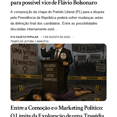
para possível vice de Flávio Bolsonaro
A composição da chapa do Partido Liberal (PL) para a disputa
pela Presidência da República poderá sofrer mudanças antes
da definição final dos candidatos. Entre as possibilidades
discutidas internamente está…
BY
A GAZETA POPULAR
7 DE AGOSTO DE 2026
TEMPO DE LEITURA: 2 MINUTOS
Entre a Comoção e o Marketing Político:
O Limite da Exploração de uma Tragédia