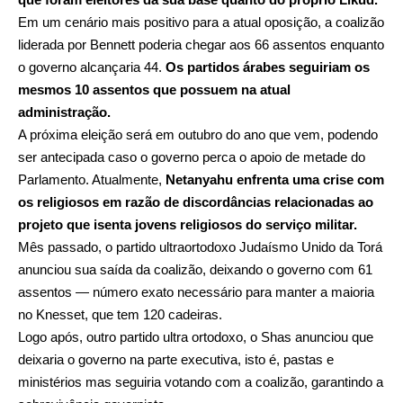
Em um cenário mais positivo para a atual oposição, a coalizão
liderada por Bennett poderia chegar aos 66 assentos enquanto
o governo alcançaria 44.
Os partidos árabes seguiriam os
mesmos 10 assentos que possuem na atual
administração.
A próxima eleição será em outubro do ano que vem, podendo
ser antecipada caso o governo perca o apoio de metade do
Parlamento. Atualmente,
Netanyahu enfrenta uma crise com
os religiosos em razão de discordâncias relacionadas ao
projeto que isenta jovens religiosos do serviço militar.
Mês passado, o partido ultraortodoxo Judaísmo Unido da Torá
anunciou sua saída da coalizão, deixando o governo com 61
assentos — número exato necessário para manter a maioria
no Knesset, que tem 120 cadeiras.
Logo após, outro partido ultra ortodoxo, o Shas anunciou que
deixaria o governo na parte executiva, isto é, pastas e
ministérios mas seguiria votando com a coalizão, garantindo a