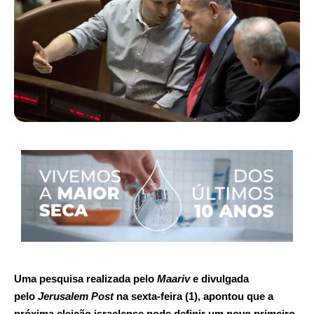
Uma pesquisa realizada pelo
Maariv
e divulgada
pelo
Jerusalem Post
na sexta-feira (1), apontou que a
próxima eleição israelense pode definir um novo primeiro-