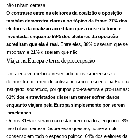
não tinham certeza.
O contraste entre os eleitores da coalizão e oposição
também demonstra clareza no tópico da fome: 77% dos
eleitores da coalizão acreditam que a crise da fome é
inventada, enquanto 59% dos eleitores da oposição
acreditam que ela é real.
Entre eles, 38% disseram que se
importam e 21% disseram que não.
Viajar na Europa é tema de preocupação
Um alerta vermelho apresentado pelos israelenses se
demonstra por meio do antissemitismo crescente na Europa,
instigado, sobretudo, por grupos pró-Palestina e pró-Hamas:
61% dos entrevistados disseram temer sofrer danos
enquanto viajam pela Europa simplesmente por serem
israelenses.
Outros 31% disseram não estar preocupados, enquanto 8%
não tinham certeza. Sobre essa questão, houve amplo
consenso em todo o espectro político: 64% dos eleitores da