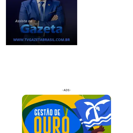
- ADS -