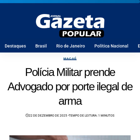
Destaques
Brasil
Rio de Janeiro
Política Nacional
E
MACAÉ
Polícia Militar prende
Advogado por porte ilegal de
arma
22 DE DEZEMBRO DE 2025
TEMPO DE LEITURA: 1 MINUTOS