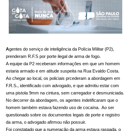
A
gentes do serviço de inteligência da Polícia Militar (P2),
prenderam R.F.S por porte ilegal de arma de fogo.
A equipe da P2 receberam informações em que um homem
estaria armado e em atitude suspeita na Rua Evaldo Costa.
Ao chegar ao local, os policiais prcederam a abordagem em
F.R.S., identificado com advogado, e que admitiu estar com
uma pistola 9mm na cintura, sem carregador e desmuniciada.
No decorrer da abordagem, os agentes indetificaram que o
homem também estava fazendo uso de cocaína. Ao ser
questionado sobre os documentos legais de porte e registro
da arma, o advogado afirmou não possuir.
Foi constatado que a numeração da arma estava raspada, o