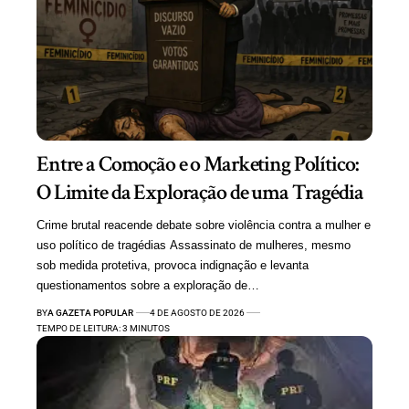
Entre a Comoção e o Marketing Político:
O Limite da Exploração de uma Tragédia
Crime brutal reacende debate sobre violência contra a mulher e
uso político de tragédias Assassinato de mulheres, mesmo
sob medida protetiva, provoca indignação e levanta
questionamentos sobre a exploração de…
BY
A GAZETA POPULAR
4 DE AGOSTO DE 2026
TEMPO DE LEITURA: 3 MINUTOS