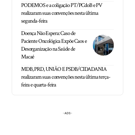
PODEMOS e a coligação PT/PCdoB e PV
realizaram suas convenções nesta última
segunda-feira
Doença Não Espera: Caso de
Paciente Oncológica Expõe Caos e
Desorganização na Saúde de
Macaé
MDB, PRD, UNIÃO E PSDB/CIDADANIA
realizaram suas convenções nesta última terça-
feira e quarta-feira
- ADS -