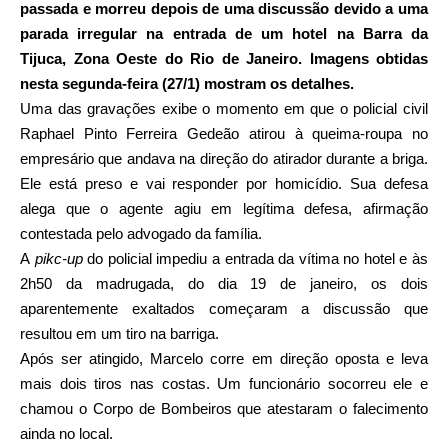
passada e morreu depois de uma discussão devido a uma
parada irregular na entrada de um hotel na Barra da
Tijuca, Zona Oeste do Rio de Janeiro. Imagens obtidas
nesta segunda-feira (27/1) mostram os detalhes.
Uma das gravações exibe o momento em que o policial civil
Raphael Pinto Ferreira Gedeão atirou à queima-roupa no
empresário que andava na direção do atirador durante a briga.
Ele está preso e vai responder por homicídio. Sua defesa
alega que o agente agiu em legítima defesa, afirmação
contestada pelo advogado da família.
A
pikc-up
do policial impediu a entrada da vítima no hotel e às
2h50 da madrugada, do dia 19 de janeiro, os dois
aparentemente exaltados começaram a discussão que
resultou em um tiro na barriga.
Após ser atingido, Marcelo corre em direção oposta e leva
mais dois tiros nas costas. Um funcionário socorreu ele e
chamou o Corpo de Bombeiros que atestaram o falecimento
ainda no local.