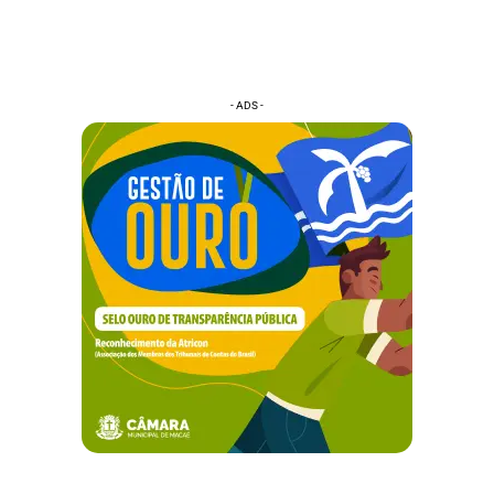
- ADS -