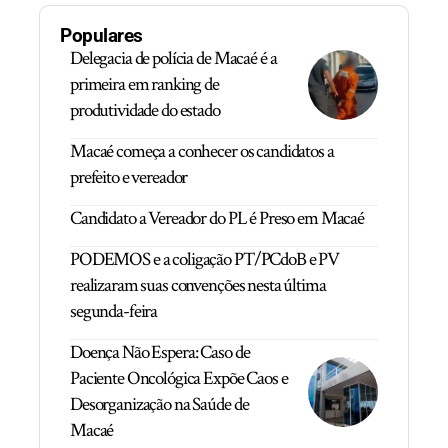
Populares
Delegacia de polícia de Macaé é a
primeira em ranking de
produtividade do estado
Macaé começa a conhecer os candidatos a
prefeito e vereador
Candidato a Vereador do PL é Preso em Macaé
PODEMOS e a coligação PT/PCdoB e PV
realizaram suas convenções nesta última
segunda-feira
Doença Não Espera: Caso de
Paciente Oncológica Expõe Caos e
Desorganização na Saúde de
Macaé