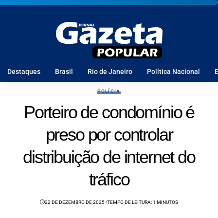
Destaques
Brasil
Rio de Janeiro
Política Nacional
E
POLÍCIA
Porteiro de condomínio é
preso por controlar
distribuição de internet do
tráfico
22 DE DEZEMBRO DE 2025
TEMPO DE LEITURA: 1 MINUTOS