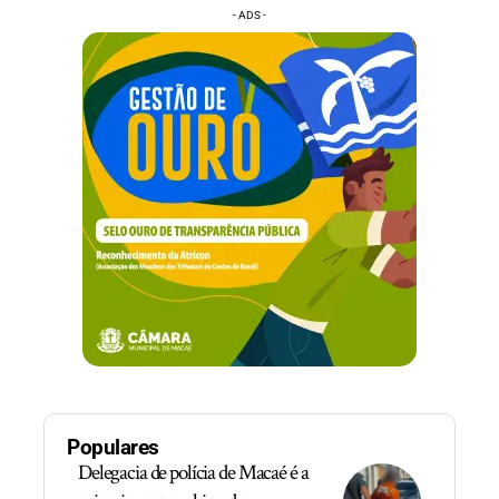
- ADS -
Populares
Delegacia de polícia de Macaé é a