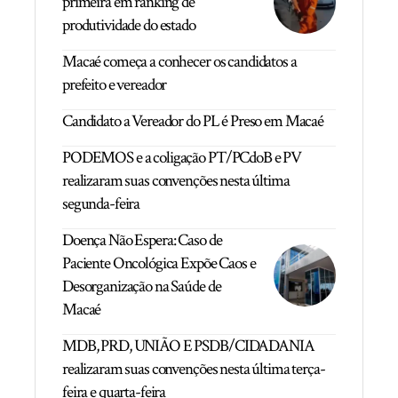
primeira em ranking de
produtividade do estado
Macaé começa a conhecer os candidatos a
prefeito e vereador
Candidato a Vereador do PL é Preso em Macaé
PODEMOS e a coligação PT/PCdoB e PV
realizaram suas convenções nesta última
segunda-feira
Doença Não Espera: Caso de
Paciente Oncológica Expõe Caos e
Desorganização na Saúde de
Macaé
MDB, PRD, UNIÃO E PSDB/CIDADANIA
realizaram suas convenções nesta última terça-
feira e quarta-feira