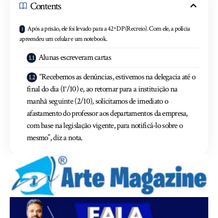
Contents
Após a prisão, ele foi levado para a 42ª DP (Recreio). Com ele, a polícia
apreendeu um celular e um notebook.
Alunas escreveram cartas
“Recebemos as denúncias, estivemos na delegacia até o
final do dia (1°/10) e, ao retornar para a instituição na
manhã seguinte (2/10), solicitamos de imediato o
afastamento do professor aos departamentos da empresa,
com base na legislação vigente, para notificá-lo sobre o
mesmo”, diz a nota.