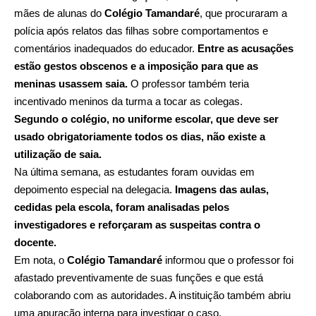
mães de alunas do
Colégio Tamandaré
, que procuraram a
polícia após relatos das filhas sobre comportamentos e
comentários inadequados do educador.
Entre as acusações
estão gestos obscenos e a imposição para que as
meninas usassem saia.
O professor também teria
incentivado meninos da turma a tocar as colegas.
Segundo o colégio, no uniforme escolar, que deve ser
usado obrigatoriamente todos os dias, não existe a
utilização de saia.
Na última semana, as estudantes foram ouvidas em
depoimento especial na delegacia.
Imagens das aulas,
cedidas pela escola, foram analisadas pelos
investigadores e reforçaram as suspeitas contra o
docente.
Em nota, o
Colégio Tamandaré
informou que o professor foi
afastado preventivamente de suas funções e que está
colaborando com as autoridades. A instituição também abriu
uma apuração interna para investigar o caso.