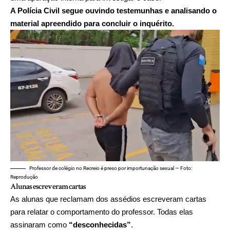
A Polícia Civil segue ouvindo testemunhas e analisando o
material apreendido para concluir o inquérito.
Professor de colégio no Recreio é preso por importunação sexual — Foto:
Reprodução
Alunas escreveram cartas
As alunas que reclamam dos assédios escreveram cartas
para relatar o comportamento do professor. Todas elas
assinaram como
“desconhecidas”
.