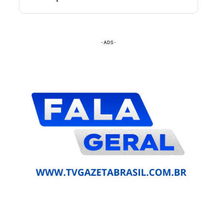
- ADS -