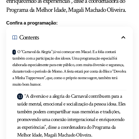
enriquecendo as experiências”, disse a coordenadora do
Programa da Melhor Idade, Magali Machado Oliveira.
Confira a programação:
Contents
O “Carnaval da Alegria” já vai começar em Macaé. E a folia contará
também com a participação dos idosos. Uma programação especial foi
elaborada especialmente para este público, com muita diversão e segurança,
durante todo o período de Momo. A festa estará por conta do Bloco “Devolva
a Minha Tupperware”, que, como o próprio nome sugere, também terá
muito bom humor.
“A diversão e a alegria do Carnaval contribuem para a
saúde mental, emocional e socialização da pessoa idosa. Eles
também podem compartilhar suas memórias e tradições,
promovendo uma conexão intergeracional e enriquecendo
as experiências”, disse a coordenadora do Programa da
Melhor Idade, Magali Machado Oliveira.