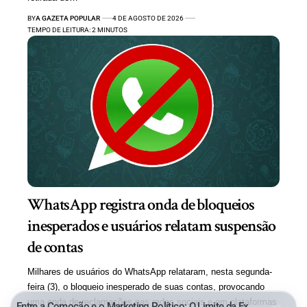
BY
A GAZETA POPULAR
4 DE AGOSTO DE 2026
TEMPO DE LEITURA: 2 MINUTOS
WhatsApp registra onda de bloqueios
inesperados e usuários relatam suspensão
de contas
Milhares de usuários do WhatsApp relataram, nesta segunda-
feira (3), o bloqueio inesperado de suas contas, provocando
uma onda de reclamações nas redes sociais e em plataformas
Entre a Comoção e o Marketing Político: O Limite da Exploração de uma Tragédia