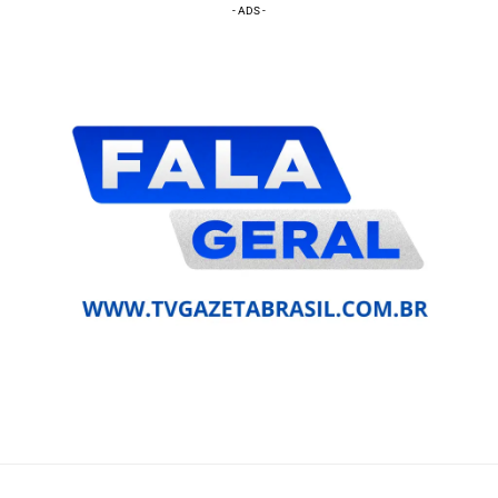
- ADS -