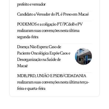
prefeito e vereador
Candidato a Vereador do PL é Preso em Macaé
PODEMOS e a coligação PT/PCdoB e PV
realizaram suas convenções nesta última
segunda-feira
Doença Não Espera: Caso de
Paciente Oncológica Expõe Caos e
Desorganização na Saúde de
Macaé
MDB, PRD, UNIÃO E PSDB/CIDADANIA
realizaram suas convenções nesta última terça-
feira e quarta-feira