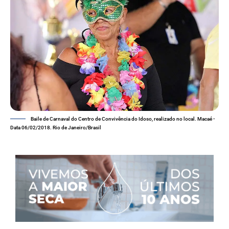
Baile de Carnaval do Centro de Convivência do Idoso, realizado no local. Macaé -
Data 06/02/2018. Rio de Janeiro/Brasil