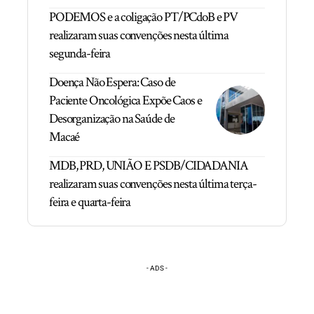
PODEMOS e a coligação PT/PCdoB e PV
realizaram suas convenções nesta última
segunda-feira
Doença Não Espera: Caso de
Paciente Oncológica Expõe Caos e
Desorganização na Saúde de
Macaé
MDB, PRD, UNIÃO E PSDB/CIDADANIA
realizaram suas convenções nesta última terça-
feira e quarta-feira
- ADS -