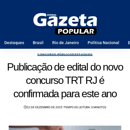
Destaques
Brasil
Rio de Janeiro
Política Nacional
E
CONCURSO PÚBLICO
DESTAQUES
Publicação de edital do novo
concurso TRT RJ é
confirmada para este ano
22 DE DEZEMBRO DE 2025
TEMPO DE LEITURA: 3 MINUTOS