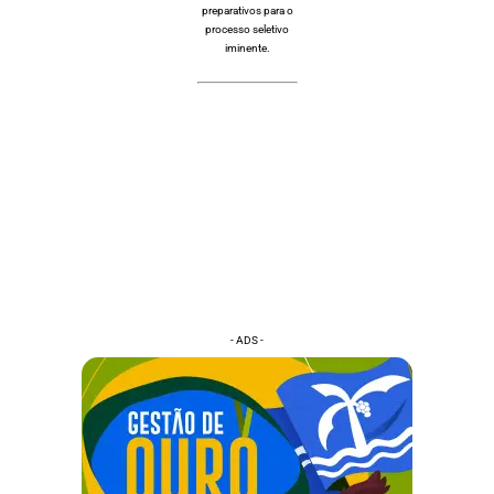
preparativos para o
processo seletivo
iminente.
- ADS -