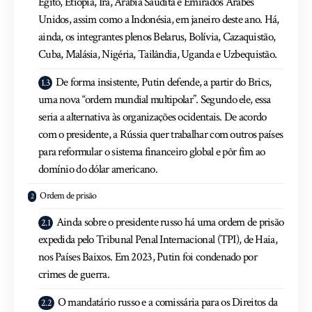
Egito, Etiópia, Irã, Arábia Saudita e Emirados Árabes
Unidos, assim como a Indonésia, em janeiro deste ano. Há,
ainda, os integrantes plenos Belarus, Bolívia, Cazaquistão,
Cuba, Malásia, Nigéria, Tailândia, Uganda e Uzbequistão.
De forma insistente, Putin defende, a partir do Brics,
uma nova “ordem mundial multipolar”. Segundo ele, essa
seria a alternativa às organizações ocidentais. De acordo
com o presidente, a Rússia quer trabalhar com outros países
para reformular o sistema financeiro global e pôr fim ao
domínio do dólar americano.
Ordem de prisão
Ainda sobre o presidente russo há uma ordem de prisão
expedida pelo Tribunal Penal Internacional (TPI), de Haia,
nos Países Baixos. Em 2023, Putin foi condenado por
crimes de guerra.
O mandatário russo e a comissária para os Direitos da