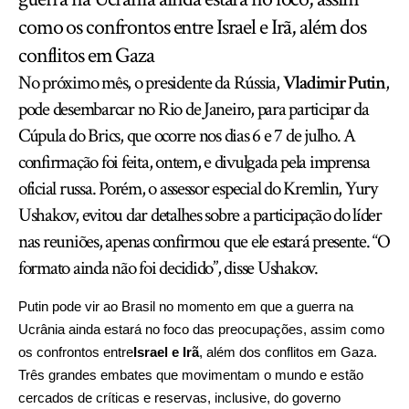
como os confrontos entre Israel e Irã, além dos
conflitos em Gaza
No próximo mês, o presidente da Rússia,
V
ladimir Putin
,
pode desembarcar no Rio de Janeiro, para participar da
Cúpula do Brics, que ocorre nos dias 6 e 7 de julho. A
confirmação foi feita, ontem, e divulgada pela imprensa
oficial russa. Porém, o assessor especial do Kremlin, Yury
Ushakov, evitou dar detalhes sobre a participação do líder
nas reuniões, apenas confirmou que ele estará presente. “O
formato ainda não foi decidido”, disse Ushakov.
Putin pode vir ao Brasil no momento em que a guerra na
Ucrânia ainda estará no foco das preocupações, assim como
os confrontos entre
Israel e Irã
, além dos conflitos em Gaza.
Três grandes embates que movimentam o mundo e estão
cercados de críticas e reservas, inclusive, do governo