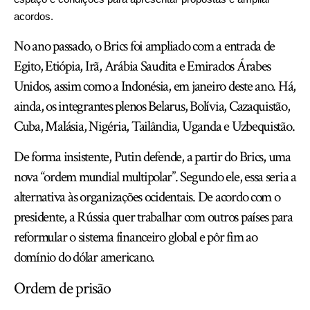
acordos.
No ano passado, o Brics foi ampliado com a entrada de
Egito, Etiópia, Irã, Arábia Saudita e Emirados Árabes
Unidos, assim como a Indonésia, em janeiro deste ano. Há,
ainda, os integrantes plenos Belarus, Bolívia, Cazaquistão,
Cuba, Malásia, Nigéria, Tailândia, Uganda e Uzbequistão.
De forma insistente, Putin defende, a partir do Brics, uma
nova “ordem mundial multipolar”. Segundo ele, essa seria a
alternativa às organizações ocidentais. De acordo com o
presidente, a Rússia quer trabalhar com outros países para
reformular o sistema financeiro global e pôr fim ao
domínio do dólar americano.
Ordem de prisão