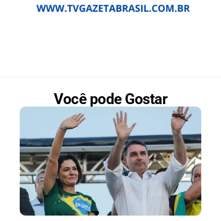
Você pode Gostar