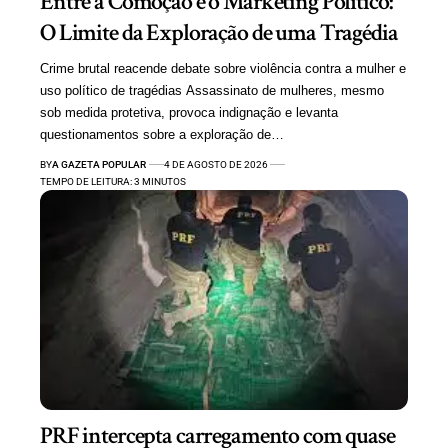
Entre a Comoção e o Marketing Político:
O Limite da Exploração de uma Tragédia
Crime brutal reacende debate sobre violência contra a mulher e
uso político de tragédias Assassinato de mulheres, mesmo
sob medida protetiva, provoca indignação e levanta
questionamentos sobre a exploração de…
BY
A GAZETA POPULAR
4 DE AGOSTO DE 2026
TEMPO DE LEITURA: 3 MINUTOS
PRF intercepta carregamento com quase