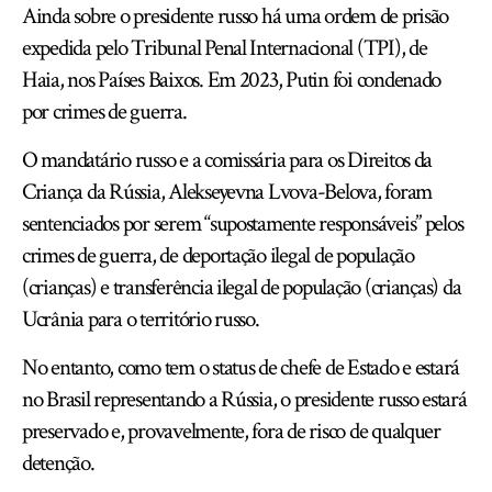
Ainda sobre o presidente russo há uma ordem de prisão
expedida pelo Tribunal Penal Internacional (TPI), de
Haia, nos Países Baixos. Em 2023, Putin foi condenado
por crimes de guerra.
O mandatário russo e a comissária para os Direitos da
Criança da Rússia, Alekseyevna Lvova-Belova, foram
sentenciados por serem “supostamente responsáveis” pelos
crimes de guerra, de deportação ilegal de população
(crianças) e transferência ilegal de população (crianças) da
Ucrânia para o território russo.
No entanto, como tem o status de chefe de Estado e estará
no Brasil representando a Rússia, o presidente russo estará
preservado e, provavelmente, fora de risco de qualquer
detenção.