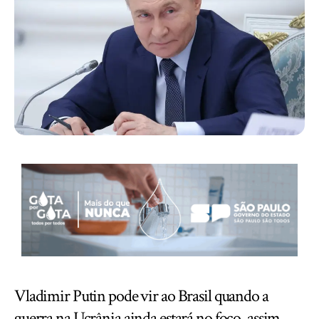
Vladimir Putin pode vir ao Brasil quando a
guerra na Ucrânia ainda estará no foco, assim