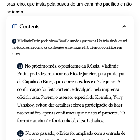
brasileiro, que insta pela busca de um caminho pacífico e não
belicoso.
Contents
Vladimir Putin pode vir ao Brasil quando a guerra na Ucrânia ainda estará
no foco, assim como os confrontos entre Israel e Irã, além dos conflitos em
Gaza
No próximo mês, o presidente da Rússia, Vladimir
Putin, pode desembarcar no Rio de Janeiro, para participar
da Cúpula do Brics, que ocorre nos dias 6 e 7 de julho. A
confirmação foi feita, ontem, e divulgada pela imprensa
oficial russa. Porém, o assessor especial do Kremlin, Yury
Ushakov, evitou dar detalhes sobre a participação do líder
nas reuniões, apenas confirmou que ele estará presente. “O
formato ainda não foi decidido”, disse Ushakov.
No ano passado, o Brics foi ampliado com a entrada de