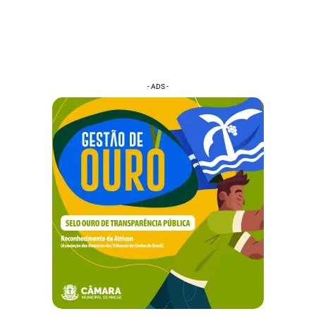
- ADS -