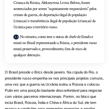
Criança da Rússia, Alekseyevna Lvova-Belova, foram
sentenciados por serem “supostamente responsáveis” pelos
crimes de guerra, de deportação ilegal de população
(crianças) e transferência ilegal de população (crianças) da
Ucrânia para o território russo.
No entanto, como tem o status de chefe de Estado e
estará no Brasil representando a Rússia, o presidente russo
estará preservado e, provavelmente, fora de risco de
qualquer detenção.
O Brasil preside o Brics desde janeiro. Na cúpula do Rio, o
presidente russo empenha-se nos principais projetos comuns,
uma vez que a guerra na Ucrânia isolou a Rússia e colocou
Putin em uma posição bastante desconfortável para negociar
com vários parceiros internacionais. Porém, no bloco que
inclui Brasil, Rússia, Índia e China e África do Sul, ele tem
espaço e condições para apresentar propostas e ampliar