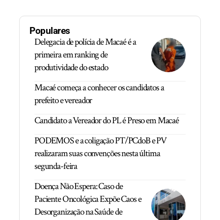
Populares
Delegacia de polícia de Macaé é a
primeira em ranking de
produtividade do estado
Macaé começa a conhecer os candidatos a
prefeito e vereador
Candidato a Vereador do PL é Preso em Macaé
PODEMOS e a coligação PT/PCdoB e PV
realizaram suas convenções nesta última
segunda-feira
Doença Não Espera: Caso de
Paciente Oncológica Expõe Caos e
Desorganização na Saúde de