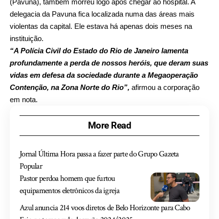
(Pavuna), também morreu logo após chegar ao hospital. A
delegacia da Pavuna fica localizada numa das áreas mais
violentas da capital. Ele estava há apenas dois meses na
instituição.
“A Polícia Civil do Estado do Rio de Janeiro lamenta
profundamente a perda de nossos heróis, que deram suas
vidas em defesa da sociedade durante a Megaoperação
Contenção, na Zona Norte do Rio”,
afirmou a corporação
em nota.
More Read
Jornal Última Hora passa a fazer parte do Grupo Gazeta
Popular
Pastor perdoa homem que furtou
equipamentos eletrônicos da igreja
Azul anuncia 214 voos diretos de Belo Horizonte para Cabo