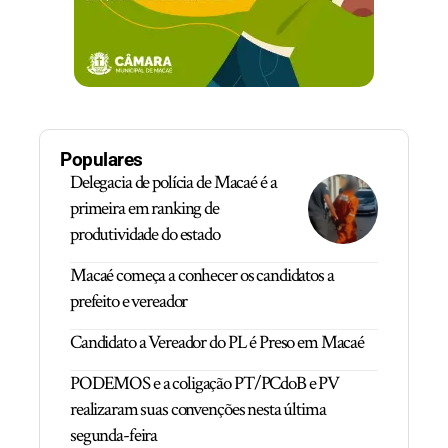
Populares
Delegacia de polícia de Macaé é a
primeira em ranking de
produtividade do estado
Macaé começa a conhecer os candidatos a
prefeito e vereador
Candidato a Vereador do PL é Preso em Macaé
PODEMOS e a coligação PT/PCdoB e PV
realizaram suas convenções nesta última
segunda-feira