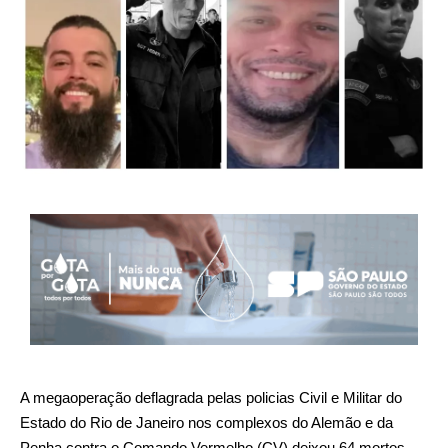
A megaoperação deflagrada pelas policias Civil e Militar do
Estado do Rio de Janeiro nos complexos do Alemão e da
Penha contra o Comando Vermelho (CV) deixou 64 mortos,