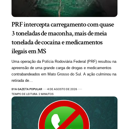
PRF intercepta carregamento com quase
3 toneladas de maconha, mais de meia
tonelada de cocaína e medicamentos
ilegais em MS
Uma operação da Polícia Rodoviária Federal (PRF) resultou na
apreensão de uma grande carga de drogas e medicamentos
contrabandeados em Mato Grosso do Sul. A ação culminou na
retirada de…
BY
A GAZETA POPULAR
4 DE AGOSTO DE 2026
TEMPO DE LEITURA: 2 MINUTOS