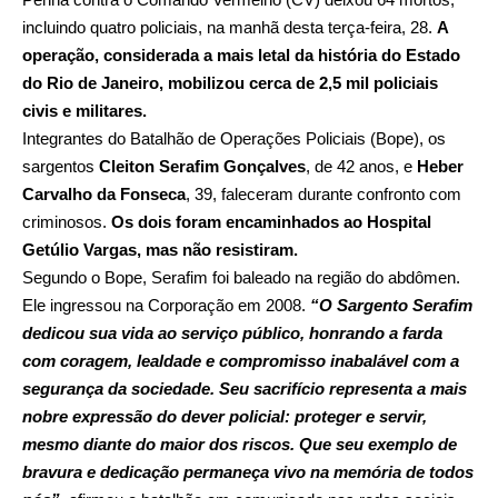
incluindo quatro policiais, na manhã desta terça-feira, 28.
A
operação, considerada a mais letal da história do Estado
do Rio de Janeiro, mobilizou cerca de 2,5 mil policiais
civis e militares.
Integrantes do Batalhão de Operações Policiais (Bope), os
sargentos
Cleiton Serafim Gonçalves
, de 42 anos, e
Heber
Carvalho da Fonseca
, 39, faleceram durante confronto com
criminosos.
Os dois foram encaminhados ao Hospital
Getúlio Vargas, mas não resistiram.
Segundo o Bope, Serafim foi baleado na região do abdômen.
Ele ingressou na Corporação em 2008.
“O Sargento Serafim
dedicou sua vida ao serviço público, honrando a farda
com coragem, lealdade e compromisso inabalável com a
segurança da sociedade. Seu sacrifício representa a mais
nobre expressão do dever policial: proteger e servir,
mesmo diante do maior dos riscos. Que seu exemplo de
bravura e dedicação permaneça vivo na memória de todos