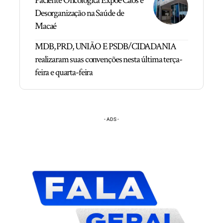
Paciente Oncológica Expõe Caos e
Desorganização na Saúde de
Macaé
MDB, PRD, UNIÃO E PSDB/CIDADANIA
realizaram suas convenções nesta última terça-
feira e quarta-feira
- ADS -