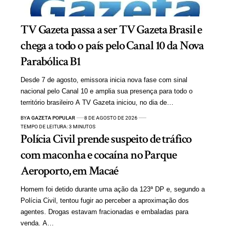
TV Gazeta passa a ser TV Gazeta Brasil e
chega a todo o país pelo Canal 10 da Nova
Parabólica B1
Desde 7 de agosto, emissora inicia nova fase com sinal
nacional pelo Canal 10 e amplia sua presença para todo o
território brasileiro A TV Gazeta iniciou, no dia de…
BY
A GAZETA POPULAR
8 DE AGOSTO DE 2026
TEMPO DE LEITURA: 3 MINUTOS
Polícia Civil prende suspeito de tráfico
com maconha e cocaína no Parque
Aeroporto, em Macaé
Homem foi detido durante uma ação da 123ª DP e, segundo a
Polícia Civil, tentou fugir ao perceber a aproximação dos
agentes. Drogas estavam fracionadas e embaladas para
venda. A…