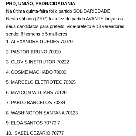
PRD, UNIÃO, PSDB/CIDADANIA.
Na última quinta-feira foi o partido SOLIDARIEDADE
Nesta sábado (2707) foi a fez do partido AVANTE lançar os
seus candidatos para prefeito, vice-prefeito e 13 vereadores,
sendo: 8 homens e 5 mulheres.
ALEXANDRE GUEDES 70070
PASTOR BRUNO 70010
CLOVIS INSTRUTOR 70222
COSME MACHADO 70000
MARCELO ELETROTEC 70965
MAYCON WILLIANS 70120
PABLO BARCELOS 70234
WASHINGTON SANTANA 70123
ELOA SANTOS 70770 7
ISABEL CEZARIO 70777