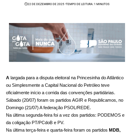
22 DE DEZEMBRO DE 2025
TEMPO DE LEITURA: 1 MINUTOS
A
largada para a disputa eleitoral na Princesinha do Atlântico
ou Simplesmente a Capital Nacional do Petróleo teve
oficialmente início a corrida das convenções partidárias.
Sábado (20/07) foram os partidos AGIR e Republicamos, no
Domingo (21/07) A federação PSOL/REDE.
Na última segunda-feira foi a vez dos partidos: PODEMOS e
da coligação PT/PCdoB e PV.
Na última
terça-feira e quarta-feira foram os partidos
MDB,