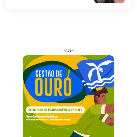
- ADS -