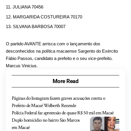
JULIANA 70456
MARGARIDA COSTUREIRA 70170
SILVANA BARBOSA 70007
O partido AVANTE arrisca com o lançamento dos
desconhecidos na política macaense Sargento do Exército
Fábio Passos, candidato a prefeito e o seu vice-prefeito.
Marcus Vinicius.
More Read
Páginas do Instagram fazem graves acusações contra o
Prefeito de Macaé Welberth Rezende
Polícia Federal faz apreensão de quase R$ 50 mil em Macaé
Duplo homicídio no bairro São Marcos
em Macaé