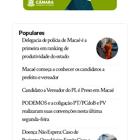
Populares
Delegacia de polícia de Macaé é a
primeira em ranking de
produtividade do estado
Macaé começa a conhecer os candidatos a
prefeito e vereador
Candidato a Vereador do PL é Preso em Macaé
PODEMOS e a coligação PT/PCdoB e PV
realizaram suas convenções nesta última
segunda-feira
Doença Não Espera: Caso de