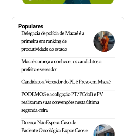
Populares
Delegacia de polícia de Macaé é a
primeira em ranking de
produtividade do estado
Macaé começa a conhecer os candidatos a
prefeito e vereador
Candidato a Vereador do PL é Preso em Macaé
PODEMOS e a coligação PT/PCdoB e PV
realizaram suas convenções nesta última
segunda-feira
Doença Não Espera: Caso de
Paciente Oncológica Expõe Caos e