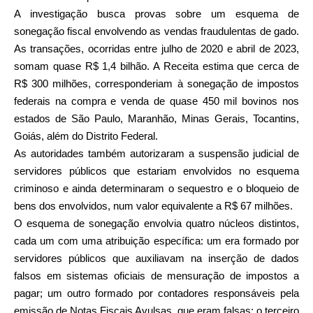
A investigação busca provas sobre um esquema de
sonegação fiscal envolvendo as vendas fraudulentas de gado.
As transações, ocorridas entre julho de 2020 e abril de 2023,
somam quase R$ 1,4 bilhão. A Receita estima que cerca de
R$ 300 milhões, corresponderiam à sonegação de impostos
federais na compra e venda de quase 450 mil bovinos nos
estados de São Paulo, Maranhão, Minas Gerais, Tocantins,
Goiás, além do Distrito Federal.
As autoridades também autorizaram a suspensão judicial de
servidores públicos que estariam envolvidos no esquema
criminoso e ainda determinaram o sequestro e o bloqueio de
bens dos envolvidos, num valor equivalente a R$ 67 milhões.
O esquema de sonegação envolvia quatro núcleos distintos,
cada um com uma atribuição específica: um era formado por
servidores públicos que auxiliavam na inserção de dados
falsos em sistemas oficiais de mensuração de impostos a
pagar; um outro formado por contadores responsáveis pela
emissão de Notas Fiscais Avulsas, que eram falsas; o terceiro