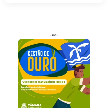
- ADS -