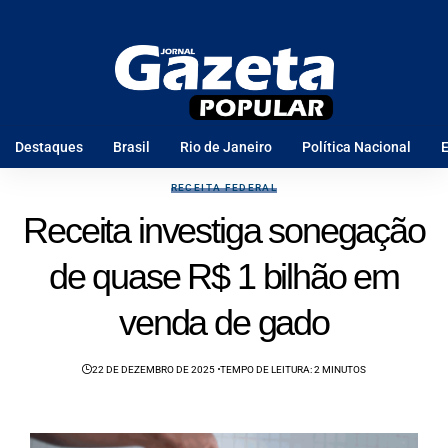
Destaques
Brasil
Rio de Janeiro
Política Nacional
E
RECEITA FEDERAL
Receita investiga sonegação
de quase R$ 1 bilhão em
venda de gado
22 DE DEZEMBRO DE 2025
TEMPO DE LEITURA: 2 MINUTOS