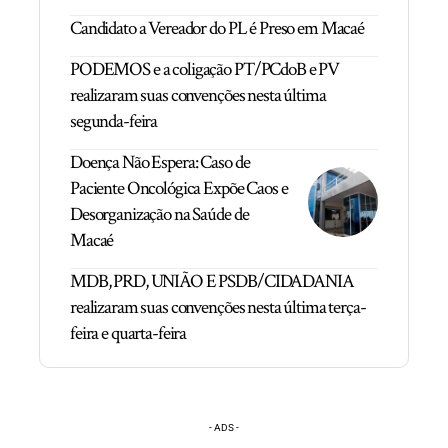
Candidato a Vereador do PL é Preso em Macaé
PODEMOS e a coligação PT/PCdoB e PV
realizaram suas convenções nesta última
segunda-feira
Doença Não Espera: Caso de
Paciente Oncológica Expõe Caos e
Desorganização na Saúde de
Macaé
MDB, PRD, UNIÃO E PSDB/CIDADANIA
realizaram suas convenções nesta última terça-
feira e quarta-feira
- ADS -