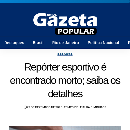
Destaques
Brasil
Rio de Janeiro
Política Nacional
E
ESPORTE
Repórter esportivo é
encontrado morto; saiba os
detalhes
22 DE DEZEMBRO DE 2025
TEMPO DE LEITURA: 1 MINUTOS