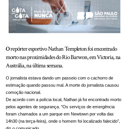
O
repórter esportivo Nathan Templeton foi encontrado
morto nas proximidades do Rio Barwon, em Victoria, na
Austrália, na última semana.
O jornalista estava dando um passeio com o cachorro de
estimação quando passou mal. A morte do jornalista causou
comoção nacional.
De acordo com a polícia local, Nathan já foi encontrado morto
pelos agentes de segurança. “Os serviços de emergência
foram chamados a um parque em Newtown por volta das
14h30 (na terça-feira), onde o homem foi localizado falecido”,
diz o comunicado.