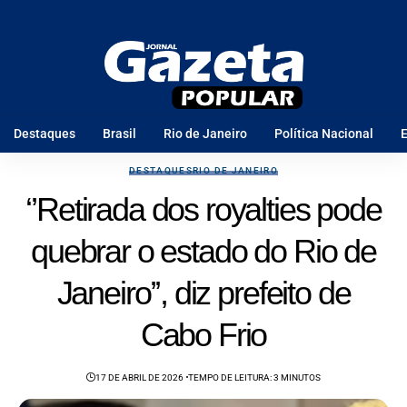
Destaques
Brasil
Rio de Janeiro
Política Nacional
E
DESTAQUES
RIO DE JANEIRO
‘’Retirada dos royalties pode
quebrar o estado do Rio de
Janeiro’’, diz prefeito de
Cabo Frio
17 DE ABRIL DE 2026
TEMPO DE LEITURA: 3 MINUTOS