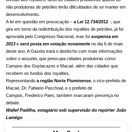
não produtoras de petróleo terão dificuldades de se manter em
desenvolvimento.
A lei em questão em provocação –
a Lei 12.734/2012
-, que
gira em torno da redistribuição dos royalties de petróleo, já foi
aprovada pelo Congresso Nacional, mas foi
suspensa em
2013
e
será posta em votação novamente
no dia 6 de maio
deste ano. A Gazeta trará o desfecho com mais informações
sobre o assunto, que preocupa cidades produtoras como
Campos dos Goytacazes e Macaé, além das cidades que
recebem os fundos dos royalties.
Representando
a região Norte Fluminense
, o vice-prefeito de
Macaé,
Dr. Fabiano Paschoal
, e o prefeito de
Campos,
Frederico Paes
, também marcaram presença no
debate.
Wallef Padilha, estagiário sob supervisão do repórter João
Lamêgo