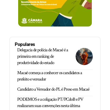
Populares
Delegacia de polícia de Macaé é a
primeira em ranking de
produtividade do estado
Macaé começa a conhecer os candidatos a
prefeito e vereador
Candidato a Vereador do PL é Preso em Macaé
PODEMOS e a coligação PT/PCdoB e PV
realizaram suas convenções nesta última