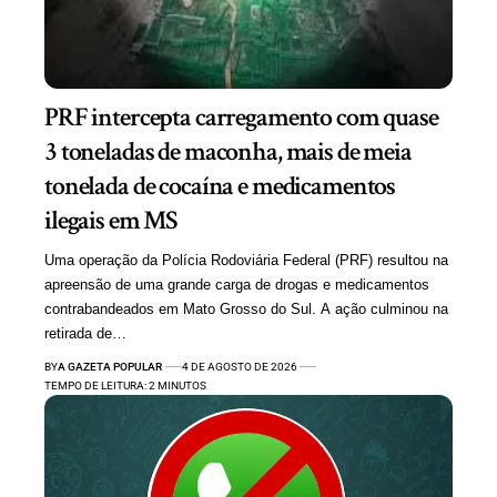
PRF intercepta carregamento com quase
3 toneladas de maconha, mais de meia
tonelada de cocaína e medicamentos
ilegais em MS
Uma operação da Polícia Rodoviária Federal (PRF) resultou na
apreensão de uma grande carga de drogas e medicamentos
contrabandeados em Mato Grosso do Sul. A ação culminou na
retirada de…
BY
A GAZETA POPULAR
4 DE AGOSTO DE 2026
TEMPO DE LEITURA: 2 MINUTOS