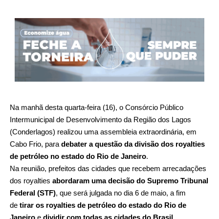
Na manhã desta quarta-feira (16), o Consórcio Público
Intermunicipal de Desenvolvimento da Região dos Lagos
(Conderlagos) realizou uma assembleia extraordinária, em
Cabo Frio, para
debater a questão da divisão dos royalties
de petróleo no estado do Rio de Janeiro
.
Na reunião, prefeitos das cidades que recebem arrecadações
dos royalties
abordaram uma decisão do Supremo Tribunal
Federal (STF)
, que será julgada no dia 6 de maio, a fim
de
tirar os royalties de petróleo do estado do Rio de
Janeiro
e
dividir com todas as cidades do Brasil
.