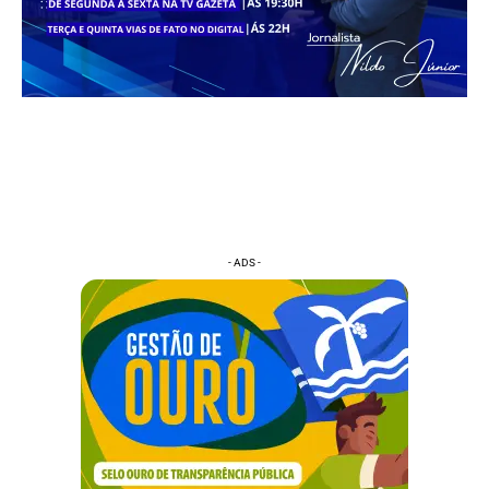
- ADS -