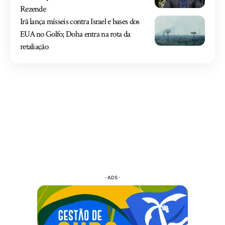
Rezende
Irã lança mísseis contra Israel e bases dos
EUA no Golfo; Doha entra na rota da
retaliação
- ADS -