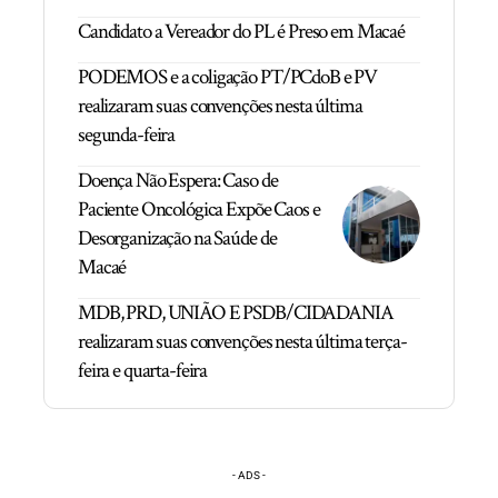
Candidato a Vereador do PL é Preso em Macaé
PODEMOS e a coligação PT/PCdoB e PV
realizaram suas convenções nesta última
segunda-feira
Doença Não Espera: Caso de
Paciente Oncológica Expõe Caos e
Desorganização na Saúde de
Macaé
MDB, PRD, UNIÃO E PSDB/CIDADANIA
realizaram suas convenções nesta última terça-
feira e quarta-feira
- ADS -