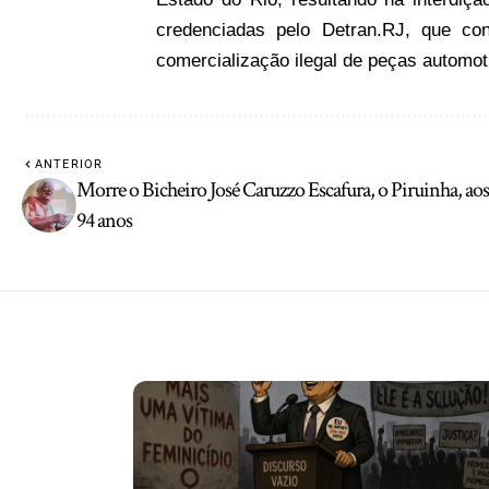
credenciadas pelo Detran.RJ, que con
comercialização ilegal de peças automot
ANTERIOR
Morre o Bicheiro José Caruzzo Escafura, o Piruinha, aos
94 anos