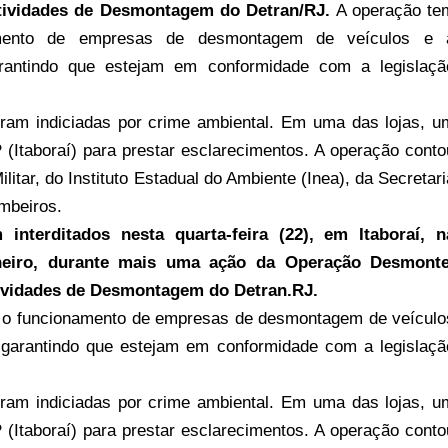
Atividades de Desmontagem do Detran/RJ.
A operação te
namento de empresas de desmontagem de veículos e 
rantindo que estejam em conformidade com a legislaçã
oram indiciadas por crime ambiental. Em uma das lojas, u
P (Itaboraí) para prestar esclarecimentos. A operação conto
ilitar, do Instituto Estadual do Ambiente (Inea), da Secretari
mbeiros.
 interditados nesta quarta-feira (22), em Itaboraí, n
neiro, durante mais uma ação da Operação Desmonte
tividades de Desmontagem do Detran.RJ.
ar o funcionamento de empresas de desmontagem de veículo
 garantindo que estejam em conformidade com a legislaçã
oram indiciadas por crime ambiental. Em uma das lojas, u
P (Itaboraí) para prestar esclarecimentos. A operação conto