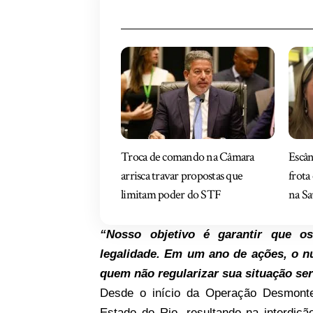
Troca de comando na Câmara
Escân
arrisca travar propostas que
frota
limitam poder do STF
na S
“Nosso objetivo é garantir que o
legalidade. Em um ano de ações, o n
quem não regularizar sua situação se
Desde o início da Operação Desmonte
Estado do Rio, resultando na interdiç