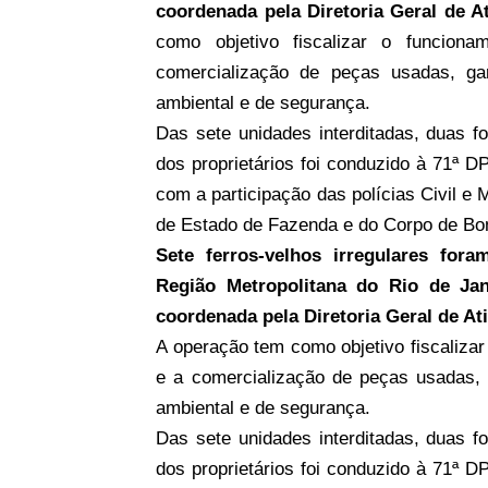
coordenada pela Diretoria Geral de 
como objetivo fiscalizar o funcio
comercialização de peças usadas, ga
ambiental e de segurança.
Das sete unidades interditadas, duas f
dos proprietários foi conduzido à 71ª D
com a participação das polícias Civil e M
de Estado de Fazenda e do Corpo de Bo
Sete ferros-velhos irregulares foram
Região Metropolitana do Rio de Ja
coordenada pela Diretoria Geral de A
A operação tem como objetivo fiscaliz
e a comercialização de peças usadas,
ambiental e de segurança.
Das sete unidades interditadas, duas f
dos proprietários foi conduzido à 71ª D