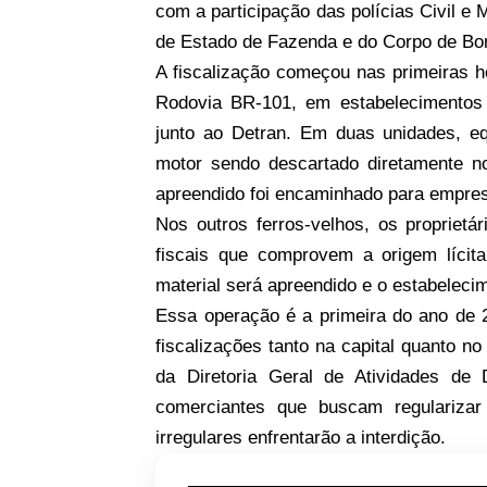
com a participação das polícias Civil e M
de Estado de Fazenda e do Corpo de Bo
A fiscalização começou nas primeiras h
Rodovia BR-101, em estabelecimentos
junto ao Detran. Em duas unidades, e
motor sendo descartado diretamente no
apreendido foi encaminhado para empre
Nos outros ferros-velhos, os propriet
fiscais que comprovem a origem lícit
material será apreendido e o estabeleci
Essa operação é a primeira do ano de 2
fiscalizações tanto na capital quanto no 
da Diretoria Geral de Atividades d
comerciantes que buscam regulariza
irregulares enfrentarão a interdição.