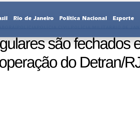
sil
Rio de Janeiro
Política Nacional
Esporte
ABORAÍ
POLÍCIA
POLÍCIA CIVIL
POLÍCIA MILITAR
RIO DE JA
regulares são fechados 
operação do Detran/R