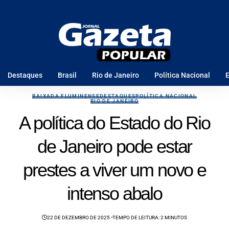
Destaques
Brasil
Rio de Janeiro
Política Nacional
E
BAIXADA FLUMINENSE
DESTAQUES
POLÍTICA NACIONAL
RIO DE JANEIRO
A política do Estado do Rio
de Janeiro pode estar
prestes a viver um novo e
intenso abalo
22 DE DEZEMBRO DE 2025
TEMPO DE LEITURA: 2 MINUTOS