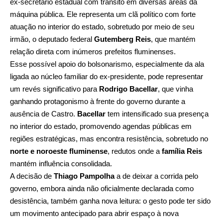
ex-secretário estadual com trânsito em diversas áreas da
máquina pública. Ele representa um clã político com forte
atuação no interior do estado, sobretudo por meio de seu
irmão, o deputado federal
Gutemberg Reis
, que mantém
relação direta com inúmeros prefeitos fluminenses.
Esse possível apoio do bolsonarismo, especialmente da ala
ligada ao núcleo familiar do ex-presidente, pode representar
um revés significativo para
Rodrigo Bacellar
, que vinha
ganhando protagonismo à frente do governo durante a
ausência de Castro.
Bacellar
tem intensificado sua presença
no interior do estado, promovendo agendas públicas em
regiões estratégicas, mas encontra resistência, sobretudo no
norte e
noroeste fluminense
, redutos onde a
família Reis
mantém influência consolidada.
A decisão de
Thiago Pampolha
a de deixar a corrida pelo
governo, embora ainda não oficialmente declarada como
desistência, também ganha nova leitura: o gesto pode ter sido
um movimento antecipado para abrir espaço à nova