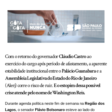
Com o retorno do governador
Cláudio Castro
ao
exercício do cargo após período de afastamento, a aparente
estabilidade institucional entre o
Palácio Guanabara
e a
Assembleia Legislativa do Estado do Rio de Janeiro
(Alerj) corre o risco de ruir.
E o estopim dessa possível
crise atende pelo nome de Washington Reis.
Durante agenda política neste fim de semana na
Região dos
Lagos
, o senador
Flávio Bolsonaro
esteve ao lado do