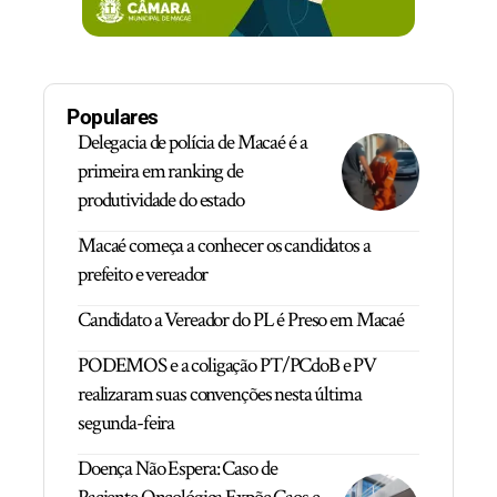
Populares
Delegacia de polícia de Macaé é a
primeira em ranking de
produtividade do estado
Macaé começa a conhecer os candidatos a
prefeito e vereador
Candidato a Vereador do PL é Preso em Macaé
PODEMOS e a coligação PT/PCdoB e PV
realizaram suas convenções nesta última
segunda-feira
Doença Não Espera: Caso de