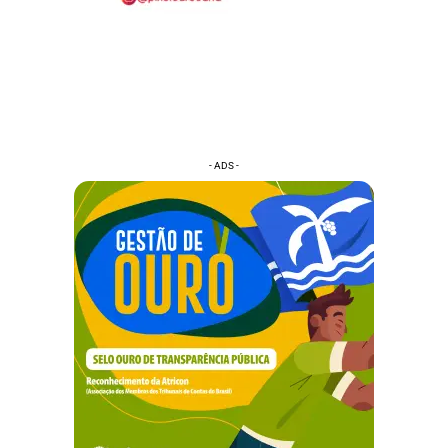
- ADS -