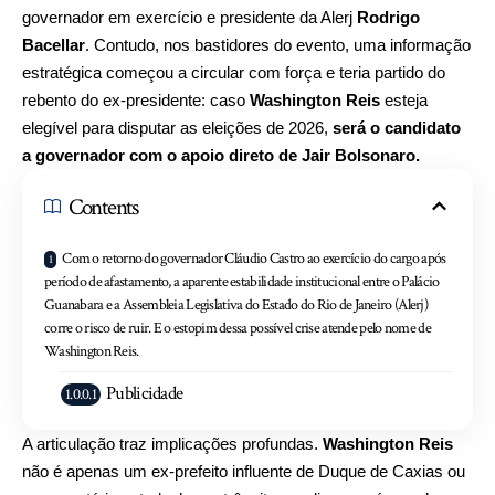
governador em exercício e presidente da Alerj
Rodrigo
Bacellar
. Contudo, nos bastidores do evento, uma informação
estratégica começou a circular com força e teria partido do
rebento do ex-presidente: caso
Washington Reis
esteja
elegível para disputar as eleições de 2026,
será o candidato
a governador com o apoio direto de Jair Bolsonaro.
Contents
Com o retorno do governador Cláudio Castro ao exercício do cargo após
período de afastamento, a aparente estabilidade institucional entre o Palácio
Guanabara e a Assembleia Legislativa do Estado do Rio de Janeiro (Alerj)
corre o risco de ruir. E o estopim dessa possível crise atende pelo nome de
Washington Reis.
Publicidade
A articulação traz implicações profundas.
Washington Reis
não é apenas um ex-prefeito influente de Duque de Caxias ou