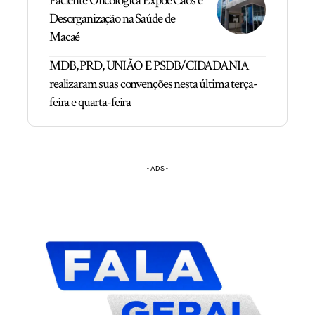
Paciente Oncológica Expõe Caos e
Desorganização na Saúde de
Macaé
MDB, PRD, UNIÃO E PSDB/CIDADANIA
realizaram suas convenções nesta última terça-
feira e quarta-feira
- ADS -