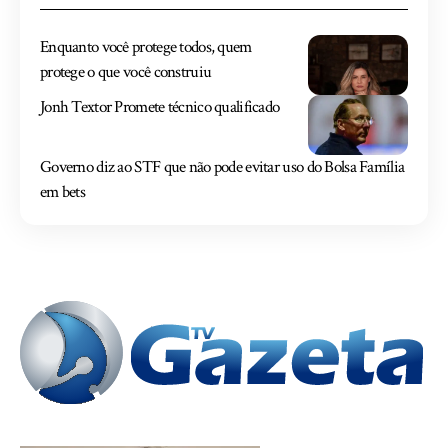
Enquanto você protege todos, quem
protege o que você construiu
Jonh Textor Promete técnico qualificado
Governo diz ao STF que não pode evitar uso do Bolsa Família
em bets