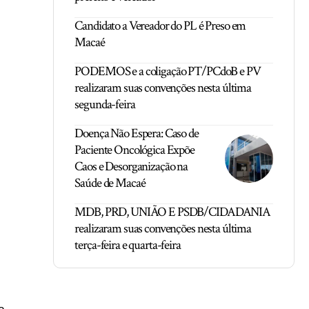
Candidato a Vereador do PL é Preso em
Macaé
PODEMOS e a coligação PT/PCdoB e PV
realizaram suas convenções nesta última
segunda-feira
Doença Não Espera: Caso de
Paciente Oncológica Expõe
Caos e Desorganização na
Saúde de Macaé
MDB, PRD, UNIÃO E PSDB/CIDADANIA
realizaram suas convenções nesta última
terça-feira e quarta-feira