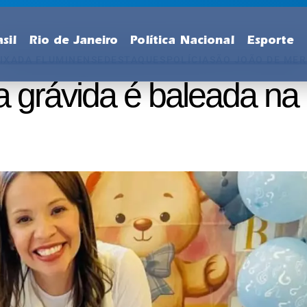
sil
Rio de Janeiro
Política Nacional
Esporte
IXADA FLUMINENSE
DESTAQUES
POLÍCIA
SÃO JOÃO DE MER
a grávida é baleada na