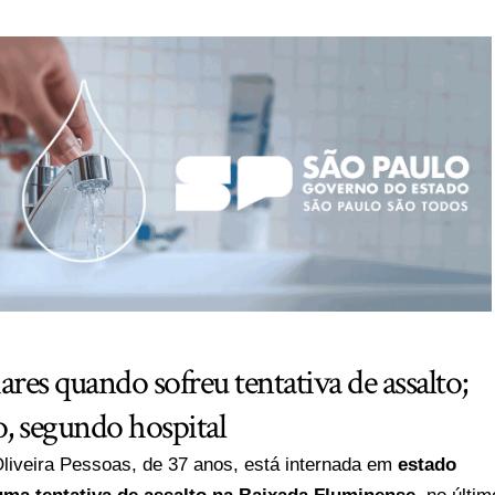
iares quando sofreu tentativa de assalto;
o, segundo hospital
Oliveira Pessoas, de 37 anos, está internada em
estado