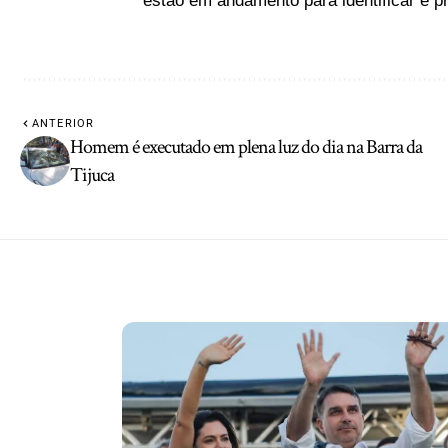
estão em andamento para identificar e p
ANTERIOR
Homem é executado em plena luz do dia na Barra da
Tijuca