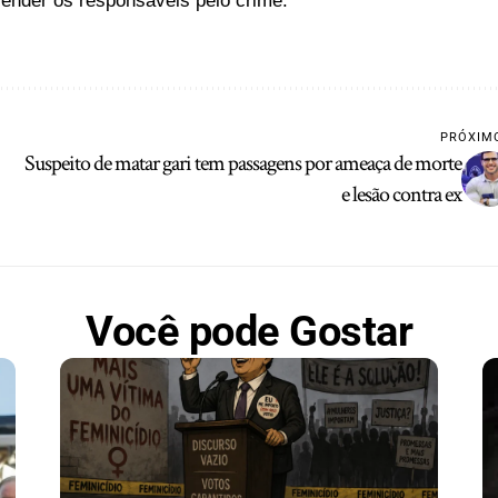
render os responsáveis pelo crime.
PRÓXIM
Suspeito de matar gari tem passagens por ameaça de morte
e lesão contra ex
Você pode Gostar