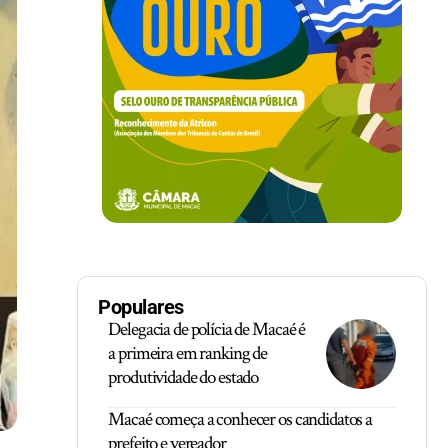
Populares
Delegacia de polícia de Macaé é
a primeira em ranking de
produtividade do estado
Macaé começa a conhecer os candidatos a
prefeito e vereador