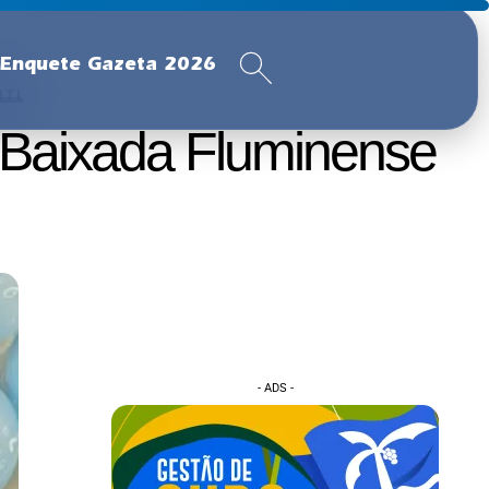
Enquete Gazeta 2026
ITI
 Baixada Fluminense
- ADS -