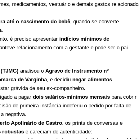
mes, medicamentos, vestuário e demais gastos relacionado
ra até o nascimento do bebê
, quando se converte
a
.
nto, é preciso apresentar
indícios mínimos de
nteve relacionamento com a gestante e pode ser o pai.
s (TJMG)
analisou o
Agravo de Instrumento nº
marca de Varginha
, e decidiu
negar alimentos
star grávida de seu ex-companheiro.
rigado a pagar
dois salários-mínimos mensais
para cobrir
são de primeira instância indeferiu o pedido por falta de
 a negativa.
rto Apolinário de Castro
, os prints de conversas e
 robustas
e careciam de autenticidade: