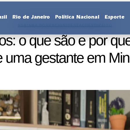
sil
Rio de Janeiro
Política Nacional
Esporte
ADRIANA BORRACHINI
DESTAQUES
DIREITO
os: o que são e por qu
e uma gestante em Min