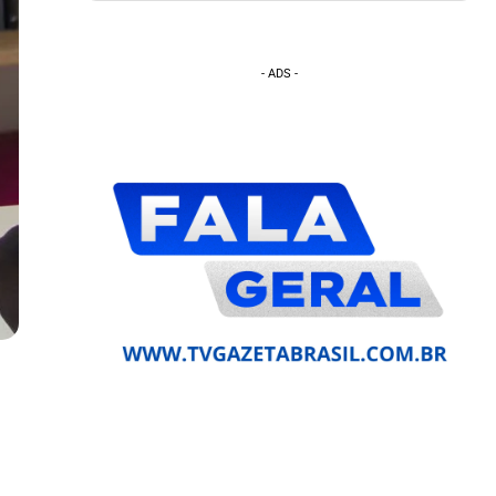
- ADS -