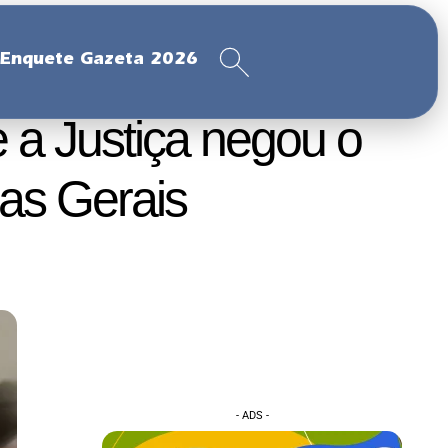
Enquete Gazeta 2026
e a Justiça negou o
as Gerais
- ADS -