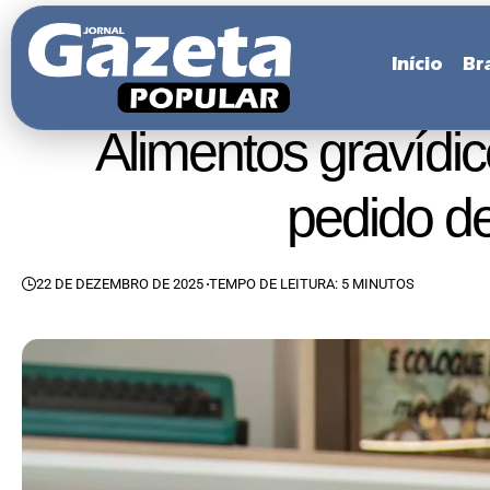
Início
Bra
Alimentos gravídic
pedido d
22 DE DEZEMBRO DE 2025
TEMPO DE LEITURA: 5 MINUTOS